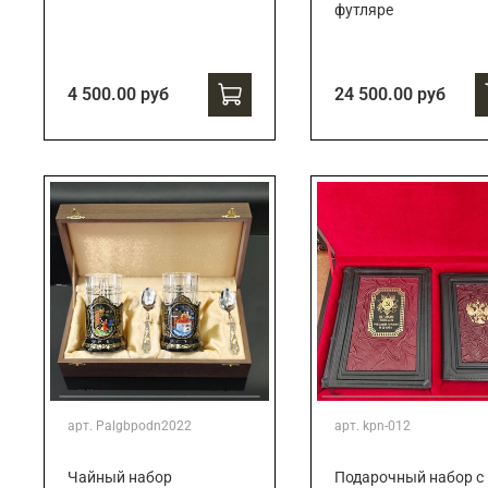
футляре
4 500.00 руб
24 500.00 руб
арт.
Palgbpodn2022
арт.
kpn-012
Чайный набор
Подарочный набор c