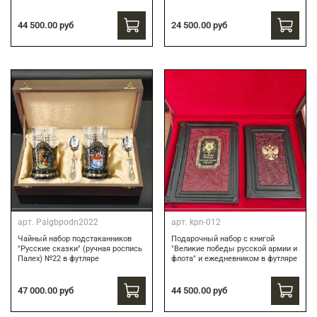
44 500.00 руб
24 500.00 руб
арт.
Palgbpodn2022
арт.
kpn-012
Чайный набор подстаканников
Подарочный набор c книгой
"Русские сказки" (ручная роспись
"Великие победы русской армии и
Палех) №22 в футляре
флота" и ежедневником в футляре
47 000.00 руб
44 500.00 руб