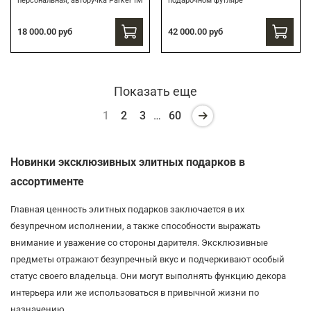
персональная, авторучка Parker IM
подарочном футляре
18 000.00 руб
42 000.00 руб
Показать еще
1
2
3
…
60
Новинки эксклюзивных элитных подарков в
ассортименте
Главная ценность элитных подарков заключается в их
безупречном исполнении, а также способности выражать
внимание и уважение со стороны дарителя. Эксклюзивные
предметы отражают безупречный вкус и подчеркивают особый
статус своего владельца. Они могут выполнять функцию декора
интерьера или же использоваться в привычной жизни по
назначению.