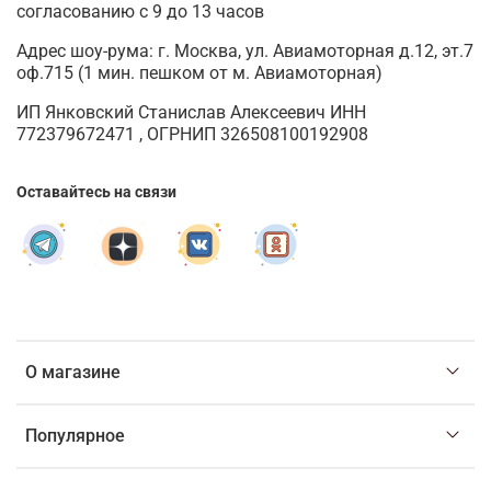
согласованию с 9 до 13 часов
Адрес шоу-рума: г. Москва, ул. Авиамоторная д.12, эт.7
оф.715 (1 мин. пешком от м. Авиамоторная)
ИП Янковский Станислав Алексеевич ИНН
772379672471 , ОГРНИП 326508100192908
Оставайтесь на связи
О магазине
Популярное