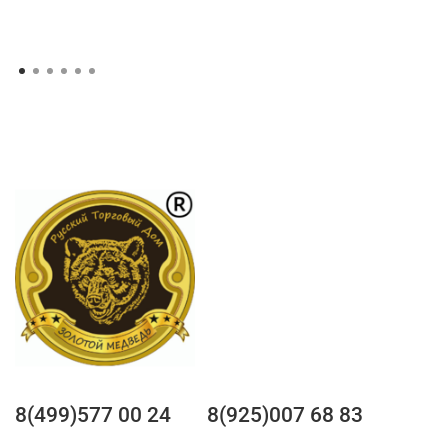
8(499)577 00 24
8(925)007 68 83