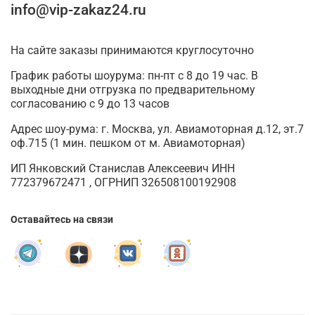
info@vip-zakaz24.ru
На сайте заказы принимаются круглосуточно
График работы шоурума: пн-пт с 8 до 19 час. В
выходные дни отгрузка по предварительному
согласованию с 9 до 13 часов
Адрес шоу-рума: г. Москва, ул. Авиамоторная д.12, эт.7
оф.715 (1 мин. пешком от м. Авиамоторная)
ИП Янковский Станислав Алексеевич ИНН
772379672471 , ОГРНИП 326508100192908
Оставайтесь на связи