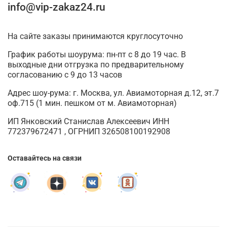
info@vip-zakaz24.ru
На сайте заказы принимаются круглосуточно
График работы шоурума: пн-пт с 8 до 19 час. В
выходные дни отгрузка по предварительному
согласованию с 9 до 13 часов
Адрес шоу-рума: г. Москва, ул. Авиамоторная д.12, эт.7
оф.715 (1 мин. пешком от м. Авиамоторная)
ИП Янковский Станислав Алексеевич ИНН
772379672471 , ОГРНИП 326508100192908
Оставайтесь на связи