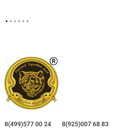
8(499)577 00 24
8(925)007 68 83