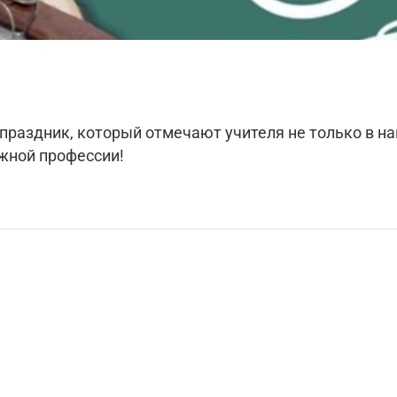
аздник, который отмечают учителя не только в наш
жной профессии!