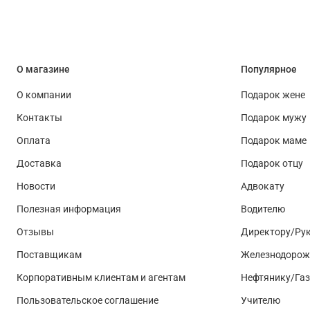
О магазине
Популярное
О компании
Подарок жене
Контакты
Подарок мужу
Оплата
Подарок маме
Доставка
Подарок отцу
Новости
Адвокату
Полезная информация
Водителю
Отзывы
Директору/Ру
Поставщикам
Железнодорож
Корпоративным клиентам и агентам
Нефтянику/Га
Пользовательское соглашение
Учителю