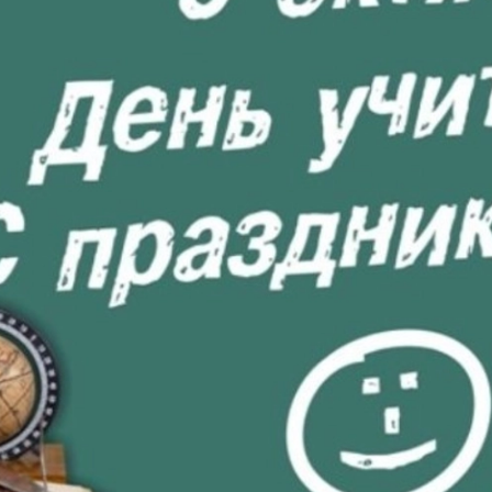
Подарки страховщику
Подарки строителю
Подарки учителю