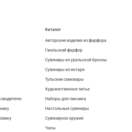
Каталог
Авторские изделия из фарфора
Гжельский фарфор
Сувениры из уральской бронзы
Сувениры из янтаря
Тульские самовары
Художественное литье
ководителю
Наборы для пикника
нику
Настольные сувениры
зовику
Сувенирное оружие
Часы