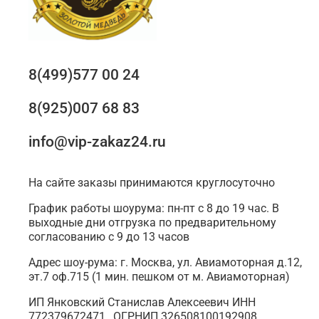
8(499)577 00 24
8(925)007 68 83
info@vip-zakaz24.ru
На сайте заказы принимаются круглосуточно
График работы шоурума: пн-пт с 8 до 19 час. В
выходные дни отгрузка по предварительному
согласованию с 9 до 13 часов
Адрес шоу-рума: г. Москва, ул. Авиамоторная д.12,
эт.7 оф.715 (1 мин. пешком от м. Авиамоторная)
ИП Янковский Станислав Алексеевич ИНН
772379672471 , ОГРНИП 326508100192908