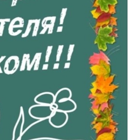
Подарки энергетику
Подарки юристу