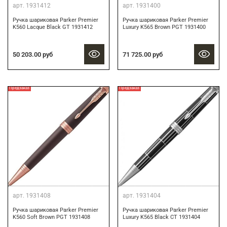
арт.
1931412
арт.
1931400
Ручка шариковая Parker Premier
Ручка шариковая Parker Premier
K560 Lacque Black GT 1931412
Luxury K565 Brown PGT 1931400
50 203.00 руб
71 725.00 руб
Предзаказ
Предзаказ
арт.
1931408
арт.
1931404
Ручка шариковая Parker Premier
Ручка шариковая Parker Premier
K560 Soft Brown PGT 1931408
Luxury K565 Black CT 1931404