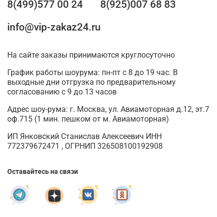
8(499)577 00 24
8(925)007 68 83
info@vip-zakaz24.ru
На сайте заказы принимаются круглосуточно
График работы шоурума: пн-пт с 8 до 19 час. В
выходные дни отгрузка по предварительному
согласованию с 9 до 13 часов
Адрес шоу-рума: г. Москва, ул. Авиамоторная д.12, эт.7
оф.715 (1 мин. пешком от м. Авиамоторная)
ИП Янковский Станислав Алексеевич ИНН
772379672471 , ОГРНИП 326508100192908
Оставайтесь на связи