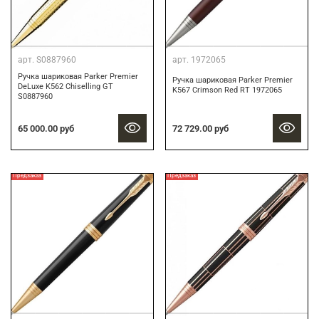
арт.
S0887960
арт.
1972065
Ручка шариковая Parker Premier
Ручка шариковая Parker Premier
DeLuxe K562 Chiselling GT
K567 Crimson Red RT 1972065
S0887960
65 000.00 руб
72 729.00 руб
Предзаказ
Предзаказ