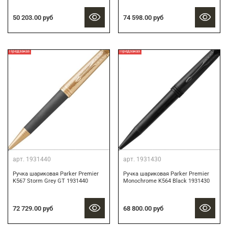
50 203.00 руб
74 598.00 руб
Предзаказ
Предзаказ
арт.
1931440
арт.
1931430
Ручка шариковая Parker Premier
Ручка шариковая Parker Premier
K567 Storm Grey GT 1931440
Monochrome K564 Black 1931430
72 729.00 руб
68 800.00 руб