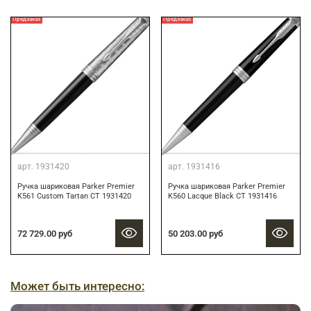
Предзаказ
Предзаказ
арт.
1931420
арт.
1931416
Ручка шариковая Parker Premier
Ручка шариковая Parker Premier
K561 Custom Tartan CT 1931420
K560 Lacque Black CT 1931416
72 729.00 руб
50 203.00 руб
Может быть интересно: