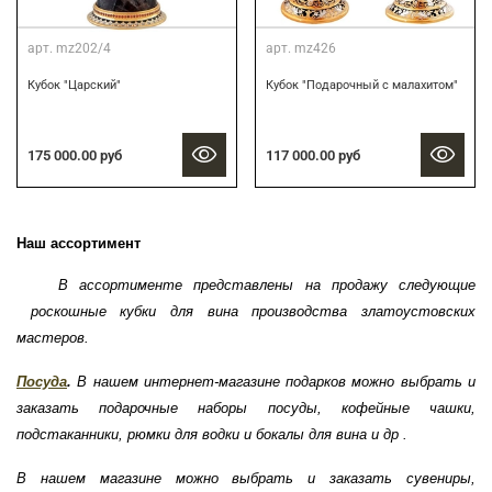
арт.
mz202/4
арт.
mz426
Кубок "Царский"
Кубок "Подарочный с малахитом"
175 000.00 руб
117 000.00 руб
Наш ассортимент
В ассортименте представлены на продажу следующие
роскошные кубки для вина производства златоустовских
мастеров.
Посуда
.
В нашем интернет-магазине подарков можно выбрать и
заказать подарочные наборы посуды, кофейные чашки,
подстаканники, рюмки для водки и бокалы для вина и др .
В нашем магазине можно выбрать и заказать сувениры,