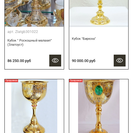
арт.
Zlatgb301022
Кубок "Бирюза"
Кубок " Роскошный малахит"
(Златоуст)
86 250.00 руб
90 000.00 руб
Предзаказ
Предзаказ