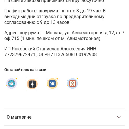
На сайте заказы принимаются круглосуточно
График работы шоурума: пн-пт с 8 до 19 час. В
выходные дни отгрузка по предварительному
согласованию с 9 до 13 часов
Адрес шоу-рума: г. Москва, ул. Авиамоторная д.12, эт.7
оф.715 (1 мин. пешком от м. Авиамоторная)
ИП Янковский Станислав Алексеевич ИНН
772379672471 , ОГРНИП 326508100192908
Оставайтесь на связи
О магазине