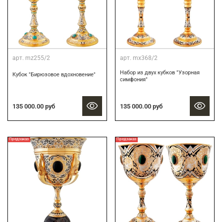
арт.
mz255/2
арт.
mx368/2
Набор из двух кубков "Узорная
Кубок "Бирюзовое вдохновение"
симфония"
135 000.00 руб
135 000.00 руб
Предзаказ
Предзаказ