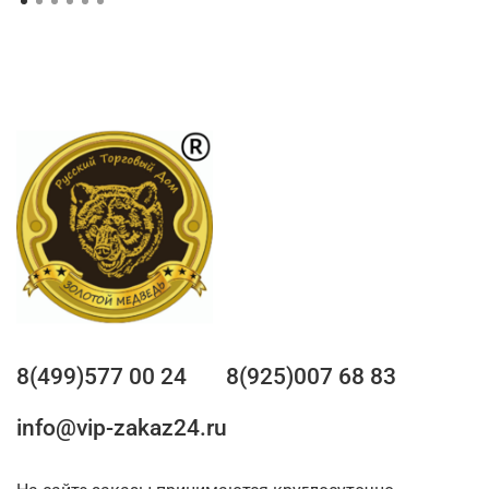
8(499)577 00 24
8(925)007 68 83
info@vip-zakaz24.ru