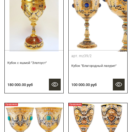
арт.
mz39/2
Кубок c яшмой "Златоуст"
Кубок "Благородный лазурит"
180 000.00 руб
100 000.00 руб
Предзаказ
Предзаказ