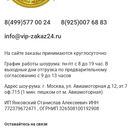
8(499)577 00 24
8(925)007 68 83
info@vip-zakaz24.ru
На сайте заказы принимаются круглосуточно
График работы шоурума: пн-пт с 8 до 19 час. В
выходные дни отгрузка по предварительному
согласованию с 9 до 13 часов
Адрес шоу-рума: г. Москва, ул. Авиамоторная д.12, эт.7
оф.715 (1 мин. пешком от м. Авиамоторная)
ИП Янковский Станислав Алексеевич ИНН
772379672471 , ОГРНИП 326508100192908
Оставайтесь на связи