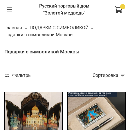
Русский торговый дом
"Золотой медведь"
Главная
ПОДАРКИ С СИМВОЛИКОЙ
Подарки с символикой Москвы
Подарки с символикой Москвы
Фильтры
Сортировка
Рисунок изделия защищен авторским
правом! Копирование запрещено!