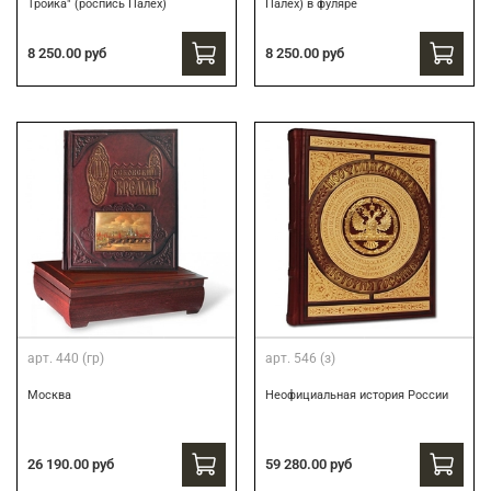
Тройка" (роспись Палех)
Палех) в фуляре
8 250.00 руб
8 250.00 руб
арт.
440 (гр)
арт.
546 (з)
Москва
Неофициальная история России
26 190.00 руб
59 280.00 руб