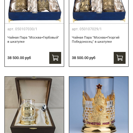
арт.
050107030/1
арт.
050107029/1
Чайная Пара "Москва+Гербовый"
Чайная Пара "Москва+Георгий
в шкатулке
Победоносец" в шкатулке
38 500.00 руб
38 500.00 руб