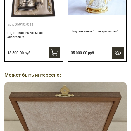
арт.
050107044
Подстаканник "Электричество"
Подстаканник Атомная
энергетика
18 500.00 руб
35 000.00 руб
Может быть интересно: