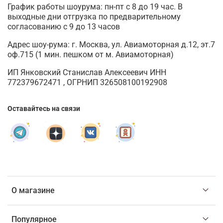
График работы шоурума: пн-пт с 8 до 19 час. В
выходные дни отгрузка по предварительному
согласованию с 9 до 13 часов
Адрес шоу-рума: г. Москва, ул. Авиамоторная д.12, эт.7
оф.715 (1 мин. пешком от м. Авиамоторная)
ИП Янковский Станислав Алексеевич ИНН
772379672471 , ОГРНИП 326508100192908
Оставайтесь на связи
О магазине
Популярное