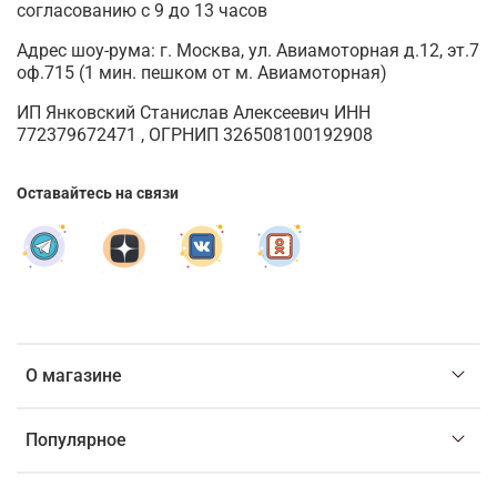
согласованию с 9 до 13 часов
Адрес шоу-рума: г. Москва, ул. Авиамоторная д.12, эт.7
оф.715 (1 мин. пешком от м. Авиамоторная)
ИП Янковский Станислав Алексеевич ИНН
772379672471 , ОГРНИП 326508100192908
Оставайтесь на связи
О магазине
Популярное