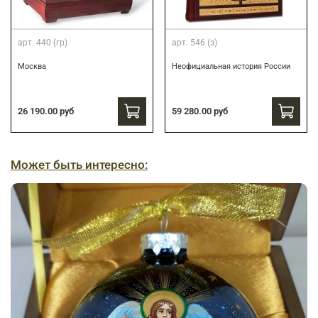
арт.
440 (гр)
арт.
546 (з)
Москва
Неофициальная история России
26 190.00 руб
59 280.00 руб
Может быть интересно: