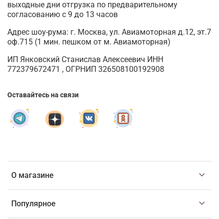
выходные дни отгрузка по предварительному
согласованию с 9 до 13 часов
Адрес шоу-рума: г. Москва, ул. Авиамоторная д.12, эт.7
оф.715 (1 мин. пешком от м. Авиамоторная)
ИП Янковский Станислав Алексеевич ИНН
772379672471 , ОГРНИП 326508100192908
Оставайтесь на связи
О магазине
Популярное