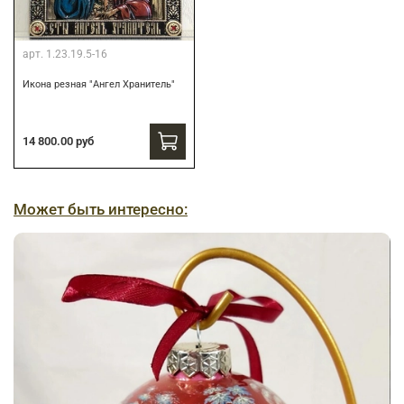
арт.
1.23.19.5-16
Икона резная "Ангел Хранитель"
14 800.00 руб
Может быть интересно: