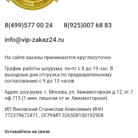
8(499)577 00 24
8(925)007 68 83
info@vip-zakaz24.ru
На сайте заказы принимаются круглосуточно
График работы шоурума: пн-пт с 8 до 19 час. В
выходные дни отгрузка по предварительному
согласованию с 9 до 13 часов
Адрес шоу-рума: г. Москва, ул. Авиамоторная д.12, эт.7
оф.715 (1 мин. пешком от м. Авиамоторная)
ИП Янковский Станислав Алексеевич ИНН
772379672471 , ОГРНИП 326508100192908
Оставайтесь на связи