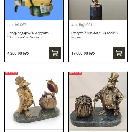
арт.
06-067
арт.
Brgb001
Набор подарочный Кружка
Статуэтка "Фемида" из бронзы
"Сантехник" в Коробке
малая
4 200.00 руб
17 000.00 руб
Предзаказ
Предзаказ