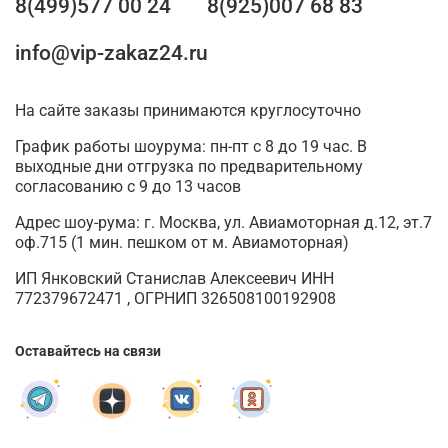
8(499)577 00 24
8(925)007 68 83
info@vip-zakaz24.ru
На сайте заказы принимаются круглосуточно
График работы шоурума: пн-пт с 8 до 19 час. В
выходные дни отгрузка по предварительному
согласованию с 9 до 13 часов
Адрес шоу-рума: г. Москва, ул. Авиамоторная д.12, эт.7
оф.715 (1 мин. пешком от м. Авиамоторная)
ИП Янковский Станислав Алексеевич ИНН
772379672471 , ОГРНИП 326508100192908
Оставайтесь на связи