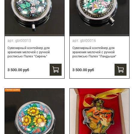
арт.
gbt00015
арт.
gbt00016
Сувенирный контейнер для
Сувенирный контейнер для
хранения мелочей с ручной
хранения мелочей с ручной
росписью Палех "Сирень"
росписью Палех "Ландыши"
3 500.00 руб
3 500.00 руб
Распродажа