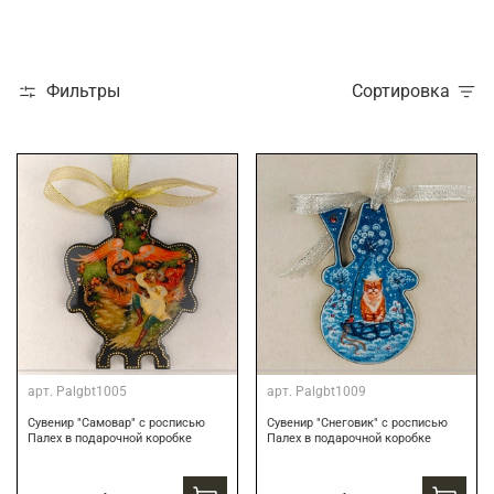
Фильтры
Сортировка
арт.
Palgbt1005
арт.
Palgbt1009
Сувенир "Самовар" с росписью
Сувенир "Снеговик" с росписью
Палех в подарочной коробке
Палех в подарочной коробке