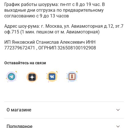
График работы шоурума: пн-пт с 8 до 19 час. В
выходные дни отгрузка по предварительному
согласованию с 9 до 13 часов
Адрес шоу-рума: г. Москва, ул. Авиамоторная д.12, эт.7
оф.715 (1 мин. пешком от м. Авиамоторная)
ИП Янковский Станислав Алексеевич ИНН
772379672471 , ОГРНИП 326508100192908
Оставайтесь на связи
О магазине
Популярное