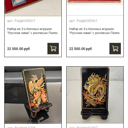
арт.
Palgbt3002-f
арт.
Palgbt3004-f
Набор из 3-х ёлочных игрушек
Набор из 3-х ёлочных игрушек
"Русская зима" с росписью Палех
"Русская зима" с росписью Палех
22 500.00 руб
22 500.00 руб