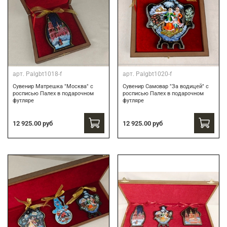
арт.
Palgbt1018-f
арт.
Palgbt1020-f
Сувенир Матрешка "Москва" с
Сувенир Самовар "За водицей" с
росписью Палех в подарочном
росписью Палех в подарочном
футляре
футляре
12 925.00 руб
12 925.00 руб