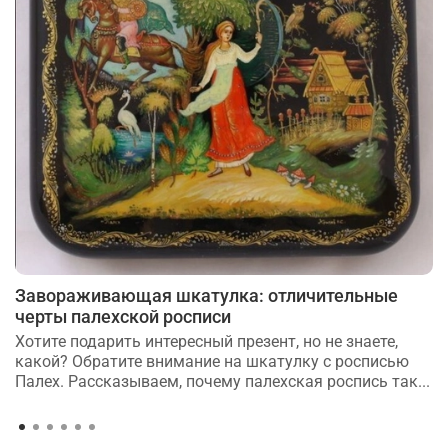
Завораживающая шкатулка: отличительные
черты палехской росписи
Хотите подарить интересный презент, но не знаете,
какой? Обратите внимание на шкатулку с росписью
Палех. Рассказываем, почему палехская роспись так...