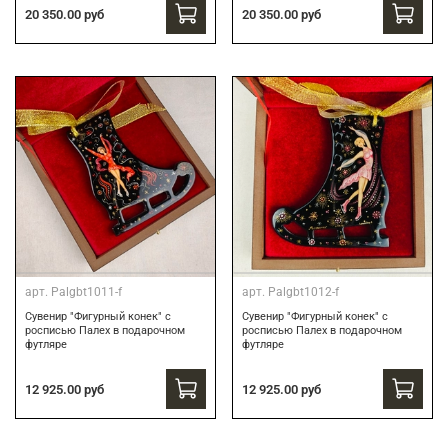
20 350.00 руб
20 350.00 руб
арт.
Palgbt1011-f
арт.
Palgbt1012-f
Сувенир "Фигурный конек" с
Сувенир "Фигурный конек" с
росписью Палех в подарочном
росписью Палех в подарочном
футляре
футляре
12 925.00 руб
12 925.00 руб