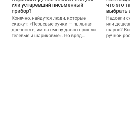
или устаревший письменный
что это т
прибор?
выбрать 
Конечно, найдутся люди, которые
Надоели с
скажут: «Перьевые ручки — пыльная
или дешев
древность, им на смену давно пришли
шаров? Вы
гелевые и шариковые». Но вряд...
ручной рос