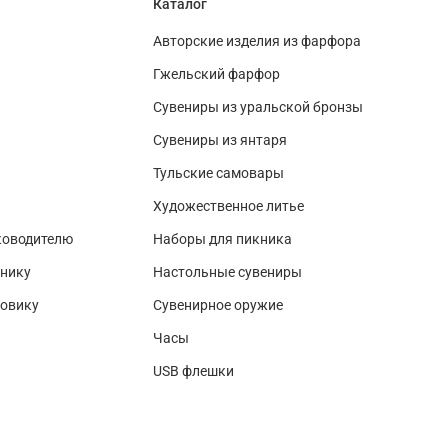
Каталог
Авторские изделия из фарфора
Гжельский фарфор
Сувениры из уральской бронзы
Сувениры из янтаря
Тульские самовары
Художественное литье
ководителю
Наборы для пикника
нику
Настольные сувениры
зовику
Сувенирное оружие
Часы
USB флешки