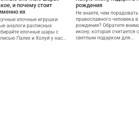
акое, и почему стоит
рождения
именно их
Не знаете, чем порадовать
православного человека в 
кучные елочные игрушки
рождения? Обратите вним
ые аналоги расписных
икону, которая считается
бирайте елочные шары с
светлым подарком для...
писью Палех и Холуй у нас...