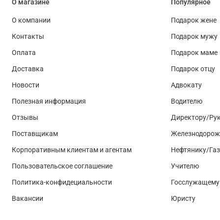
О магазине
Популярное
О компании
Подарок жене
Контакты
Подарок мужу
Оплата
Подарок маме
Доставка
Подарок отцу
Новости
Адвокату
Полезная информация
Водителю
Отзывы
Директору/Ру
Поставщикам
Железнодорож
Корпоративным клиентам и агентам
Нефтянику/Га
Пользовательское соглашение
Учителю
Политика-конфидециальности
Госслужащему
Вакансии
Юристу