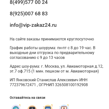
8(499)577 00 24
8(925)007 68 83
info@vip-zakaz24.ru
На сайте заказы принимаются круглосуточно
График работы шоурума: пн-пт с 8 до 19 час. В
выходные дни отгрузка по предварительному
согласованию с 9 до 13 часов
Адрес шоу-рума: г. Москва, ул. Авиамоторная д.12,
эт.7 оф.715 (1 мин. пешком от м. Авиамоторная)
ИП Янковский Станислав Алексеевич ИНН
772379672471 , ОГРНИП 326508100192908
Оставайтесь на связи