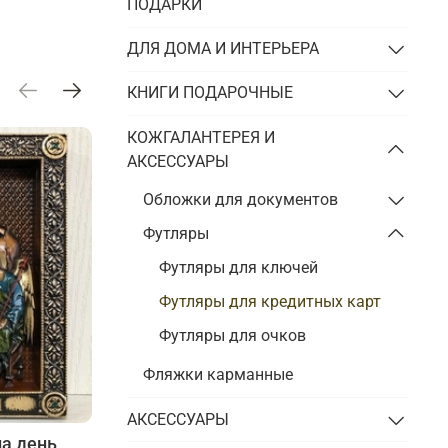
Подарки энергетику
ПОДАРКИ
Подарки юристу
ДЛЯ ДОМА И ИНТЕРЬЕРА
КНИГИ ПОДАРОЧНЫЕ
КОЖГАЛАНТЕРЕЯ И
АКСЕССУАРЫ
Обложки для документов
Футляры
Футляры для ключей
Футляры для кредитных карт
Футляры для очков
Фляжки карманные
АКСЕССУАРЫ
на день
Подбираем презенты к