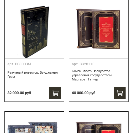
арт.
BG3003M
арт.
BG2811F
Книга Власти. Искусство
Разумный инвестор. Бэнджамин
управления государством.
Грэм
Маргарет Тэтчер
60 000.00 руб
32 000.00 руб