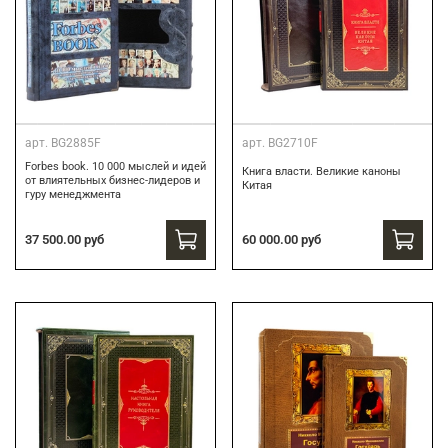
арт.
BG2885F
арт.
BG2710F
Forbes book. 10 000 мыслей и идей
Книга власти. Великие каноны
от влиятельных бизнес-лидеров и
Китая
гуру менеджмента
37 500.00 руб
60 000.00 руб