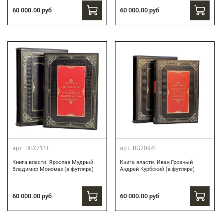
60 000.00 руб
60 000.00 руб
арт.
BG2711F
арт.
BG2094F
Книга власти. Ярослав Мудрый
Книга власти. Иван Грозный
Владимир Мономах (в футляре)
Андрей Курбский (в футляре)
60 000.00 руб
60 000.00 руб