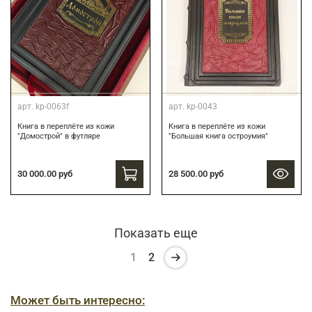
арт.
kp-0063f
арт.
kp-0043
Книга в переплёте из кожи
Книга в переплёте из кожи
"Домострой" в футляре
"Большая книга остроумия"
30 000.00 руб
28 500.00 руб
Показать еще
1
2
Может быть интересно: