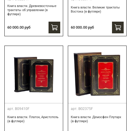
Книга власти. Древневосточные
Книга власти. Великие трактаты
трактаты об управлении (в
Востока (в футляре)
футляре)
60 000.00 руб
60 000.00 руб
арт.
BG9410F
арт.
BG2375F
Книга власти. Платон, Аристотель
Книга власти. Демосфен Плутарх
(в футляре)
(в футляре)