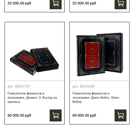
32 000.00 руб
32 000.00 руб
арт.
BG2673F
арт.
BG2668F
Повелители финансов и
Повелители финансов и
экономики. Деминг Э. Выход из
экономики. Джон Кейнс. Макс
кризиса
Вебер
60 000.00 руб
60 000.00 руб