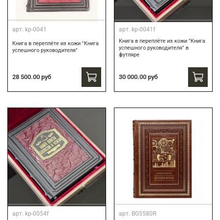
арт.
kp-0041
арт.
kp-0041f
Книга в переплёте из кожи "Книга
Книга в переплёте из кожи "Книга
успешного руководителя" в
успешного руководителя"
футляре
30 000.00 руб
28 500.00 руб
арт.
kp-0054f
арт.
BG5580R