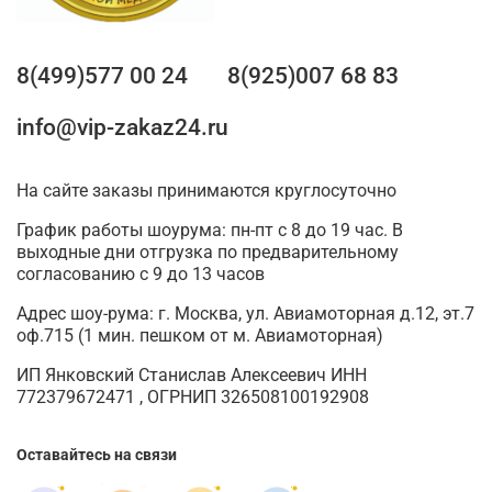
8(499)577 00 24
8(925)007 68 83
info@vip-zakaz24.ru
На сайте заказы принимаются круглосуточно
График работы шоурума: пн-пт с 8 до 19 час. В
выходные дни отгрузка по предварительному
согласованию с 9 до 13 часов
Адрес шоу-рума: г. Москва, ул. Авиамоторная д.12, эт.7
оф.715 (1 мин. пешком от м. Авиамоторная)
ИП Янковский Станислав Алексеевич ИНН
772379672471 , ОГРНИП 326508100192908
Оставайтесь на связи