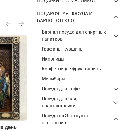
ПОДАРКИ С СИМВОЛИКОЙ
ПОДАРОЧНАЯ ПОСУДА И
БАРНОЕ СТЕКЛО
Барная посуда для спиртных
напитков
Графины, кувшины
Икорницы
Конфетницы/фруктовницы
Минибары
Посуда для кофе
Посуда для чая,
подстаканники
Посуда из Златоуста
эксклюзив
на день
Особенности и преимущества