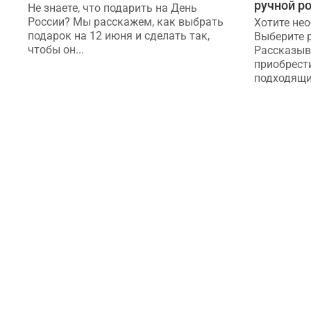
ручной р
Не знаете, что подарить на День
России? Мы расскажем, как выбрать
Хотите не
подарок на 12 июня и сделать так,
Выберите 
чтобы он...
Рассказыв
приобрест
подходящи