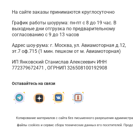
На сайте заказы принимаются круглосуточно
График работы шоурума: пн-пт с 8 до 19 час. В
выходные дни отгрузка по предварительному
согласованию с 9 до 13 часов
Адрес шоу-рума: г. Москва, ул. Авиамоторная д.12,
эт.7 оф.715 (1 мин. пешком от м. Авиамоторная)
ИП Янковский Станислав Алексеевич ИНН
772379672471 , ОГРНИП 326508100192908
Оставайтесь на связи
Копирование материалов с сайта без письменного разрешения администрац
файлы cookies и сервис сбора технических данных его посетителей. Про