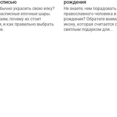
осписью
рождения
обычно украсить свою елку?
Не знаете, чем порадовать
расписные елочные шары.
православного человека в 
аем, почему их стоит
рождения? Обратите вним
и, и как правильно выбрать
икону, которая считается
е.
светлым подарком для...