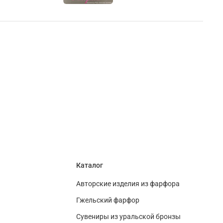
Каталог
Авторские изделия из фарфора
Гжельский фарфор
Сувениры из уральской бронзы