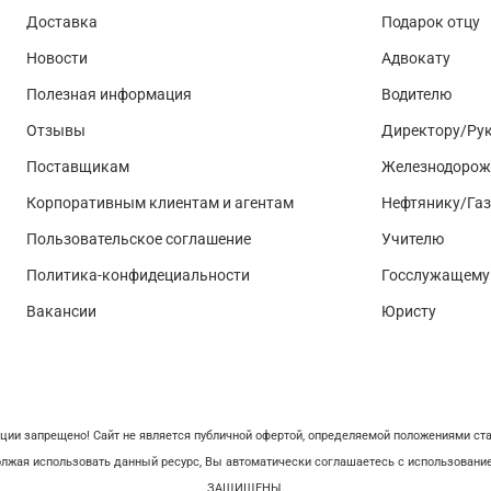
Доставка
Подарок отцу
Новости
Адвокату
Полезная информация
Водителю
Отзывы
Директору/Ру
Поставщикам
Железнодорож
Корпоративным клиентам и агентам
Нефтянику/Га
Пользовательское соглашение
Учителю
Политика-конфидециальности
Госслужащему
Вакансии
Юристу
ии запрещено! Сайт не является публичной офертой, определяемой положениями ста
должая использовать данный ресурс, Вы автоматически соглашаетесь с использова
ЗАЩИЩЕНЫ.