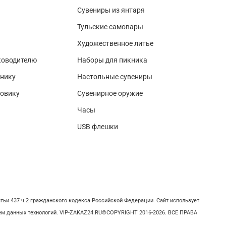
Сувениры из янтаря
Тульские самовары
Художественное литье
ководителю
Наборы для пикника
нику
Настольные сувениры
зовику
Сувенирное оружие
Часы
USB флешки
тьи 437 ч.2 гражданского кодекса Российской Федерации. Сайт использует
нием данных технологий. VIP-ZAKAZ24.RU©COPYRIGHT 2016-2026. ВСЕ ПРАВА