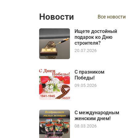
Новости
Все новости
Ищете достойный
подарок ко Дню
строителя?
20.07.2026
С празником
Победы!
09.05.2026
С международным
женским днем!
08.03.2026