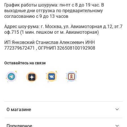
График работы шоурума: пн-пт с 8 до 19 час. В
выходные дни отгрузка по предварительному
согласованию с 9 до 13 часов
Адрес шоу-рума: г. Москва, ул. Авиамоторная д.12, эт.7
оф.715 (1 мин. пешком от м. Авиамоторная)
ИП Янковский Станислав Алексеевич ИНН
772379672471 , ОГРНИП 326508100192908
Оставайтесь на связи
О магазине
Популярное