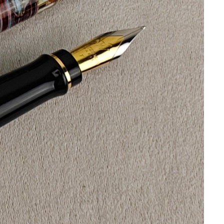
Подарки энергетику
Подарки юристу