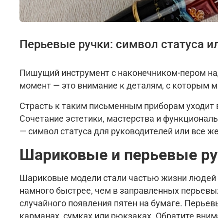
Перьевые ручки: символ статуса 
Пишущий инструмент с наконечником-пером на
момент — это внимание к деталям, с которым м
Страсть к таким письменным приборам уходит
Сочетание эстетики, мастерства и функциональ
— символ статуса для руководителей или все 
Шариковые и перьевые ру
Шариковые модели стали частью жизни людей б
намного быстрее, чем в заправленных перьевых
случайного появления пятен на бумаге. Перьев
карманах, сумках или рюкзаках. Обратите вним