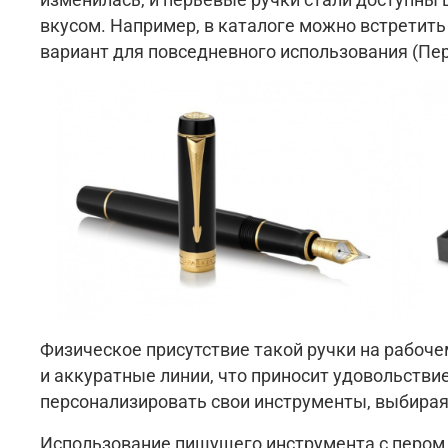
изменилась, и перьевые ручки стали доступны
вкусом. Например, в каталоге можно встретить ка
вариант для повседневного использования (Перье
Физическое присутствие такой ручки на рабоче
и аккуратные линии, что приносит удовольств
персонализировать свои инструменты, выбирая 
Использование пишущего инструмента с пером 