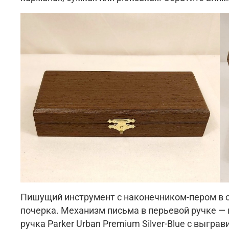
Пишущий инструмент с наконечником-пером в о
почерка. Механизм письма в перьевой ручке — 
ручка Parker Urban Premium Silver-Blue с выгр