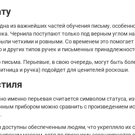
ату
одна из важнейших частей обучения письму, особенно
ка. Чернила поступают только под верным углом на
были четкими и ровными. Со временем это помогает
о и других типов ручек и письменных принадлежност
письма. Перьевые, в свою очередь, могут быть боле
зитница и ручка) подойдет для ценителей роскоши.
стиля
 но именно перьевая считается символом статуса, из
ным прибором можно сравнить с произведением иск
.
доступны обеспеченным людям, что укрепляло их с