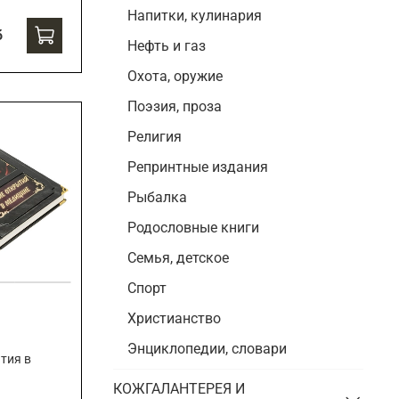
Напитки, кулинария
б
Нефть и газ
Охота, оружие
Поэзия, проза
Религия
Репринтные издания
Рыбалка
Родословные книги
Семья, детское
Спорт
Христианство
Энциклопедии, словари
тия в
КОЖГАЛАНТЕРЕЯ И