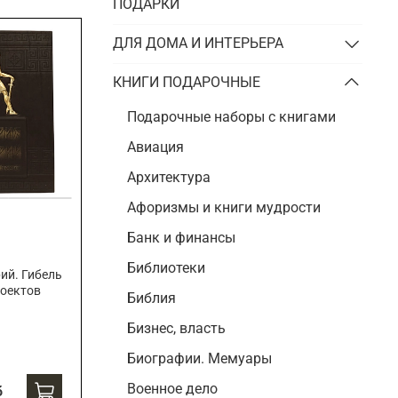
Подарки энергетику
ПОДАРКИ
Подарки юристу
ДЛЯ ДОМА И ИНТЕРЬЕРА
КНИГИ ПОДАРОЧНЫЕ
Подарочные наборы с книгами
Авиация
Архитектура
Афоризмы и книги мудрости
Банк и финансы
Библиотеки
ий. Гибель
роектов
Библия
Бизнес, власть
Биографии. Мемуары
Военное дело
б