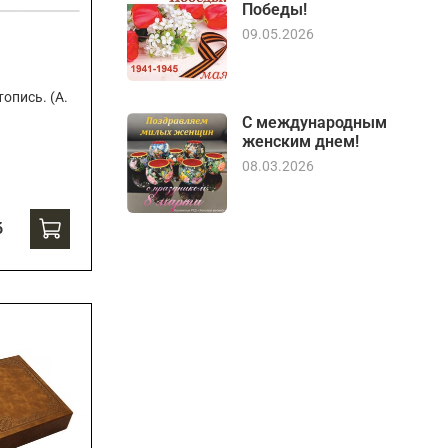
Победы!
09.05.2026
опись. (А.
С международным
женским днем!
08.03.2026
б