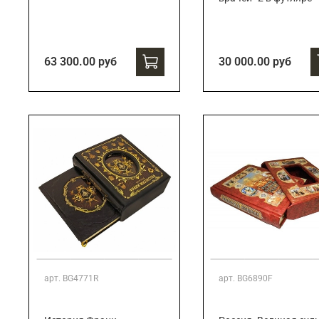
63 300.00 руб
30 000.00 руб
арт.
BG4771R
арт.
BG6890F