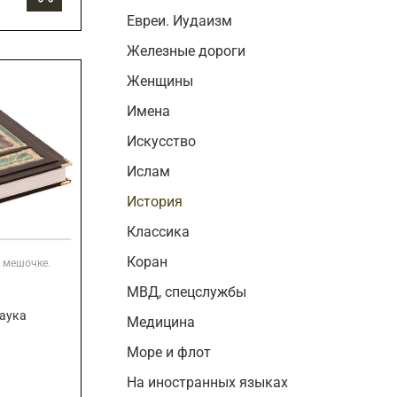
Евреи. Иудаизм
Железные дороги
Женщины
Имена
Искусство
Ислам
История
Классика
Коран
 мешочке.
МВД, спецслужбы
Наука
Медицина
Море и флот
На иностранных языках