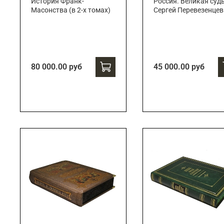
История Франк-
Россия. Великая суд
Масонства (в 2-х томах)
Сергей Перевезенцев
80 000.00 руб
45 000.00 руб