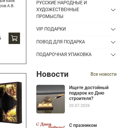
ый банк
РУССКИЕ НАРОДНЫЕ И
ров А.В.
ХУДОЖЕСТВЕННЫЕ
ПРОМЫСЛЫ
VIP ПОДАРКИ
б
ПОВОД ДЛЯ ПОДАРКА
ПОДАРОЧНАЯ УПАКОВКА
Новости
Все новости
Ищете достойный
подарок ко Дню
строителя?
20.07.2026
С празником