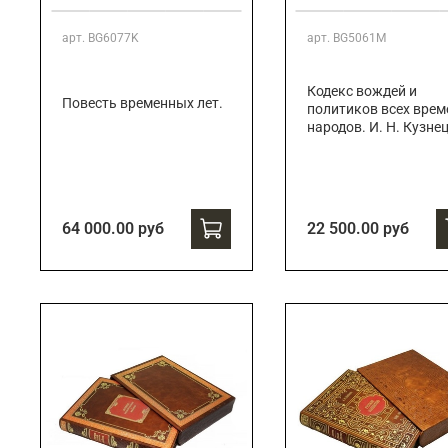
арт.
BG6077K
арт.
BG5061M
Кодекс вождей и
Повесть временных лет.
политиков всех врем
народов. И. Н. Кузне
64 000.00 руб
22 500.00 руб