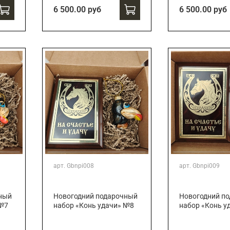
6 500.00 руб
6 500.00 руб
арт.
Gbnpi008
арт.
Gbnpi009
ный
Новогодний подарочный
Новогодний п
 №7
набор «Конь удачи» №8
набор «Конь у