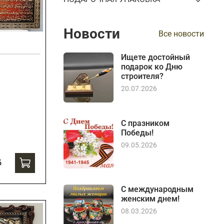
Новости
Все новости
Ищете достойный
подарок ко Дню
строителя?
20.07.2026
С празником
Победы!
09.05.2026
б
С международным
женским днем!
08.03.2026