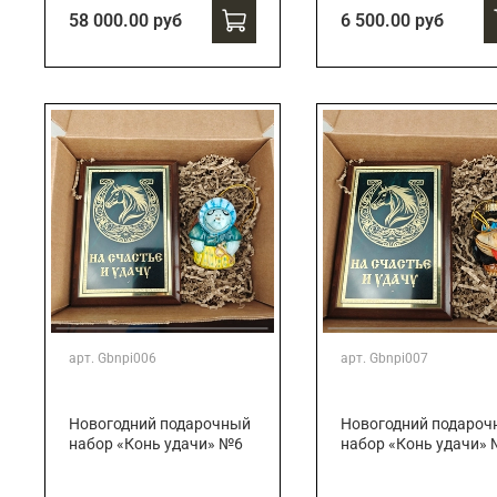
58 000.00 руб
6 500.00 руб
арт.
Gbnpi006
арт.
Gbnpi007
Новогодний подарочный
Новогодний подароч
набор «Конь удачи» №6
набор «Конь удачи»