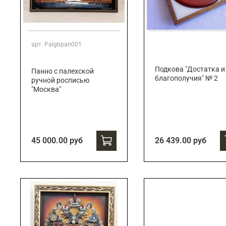
арт.
Palgbpan001
Подкова "Достатка и
Панно с палехской
благополучия" № 2
ручной росписью
"Москва"
45 000.00 руб
26 439.00 руб