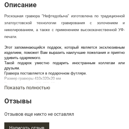
Описание
Роскошная гравюра "Нефтедобыча" изготовлена по традиционной
златоустовской технологии гравирования с золочением и
никелированием, а также с применением высококачественной УФ-
печати.
Этот запоминающийся подарок, который является эксклюзивным
изделием, поможет Вам выразить наилучшие пожелания и приятно
удивить одаряемого.
Такой подарок уместно подарить иностранным коллегам или
друзьям.
Гравюра поставляется в подарочном футляре.
Размер гравюры 410х320х20 мм
Размер футляра 450х350х55 мм
Показать полностью
Отзывы
Отзывов еще никто не оставлял
Написать отзыв