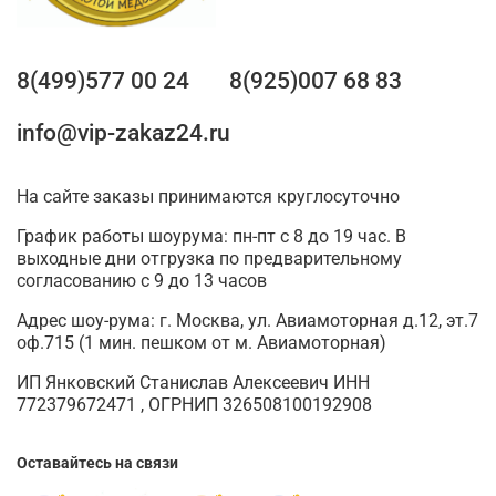
8(499)577 00 24
8(925)007 68 83
info@vip-zakaz24.ru
На сайте заказы принимаются круглосуточно
График работы шоурума: пн-пт с 8 до 19 час. В
выходные дни отгрузка по предварительному
согласованию с 9 до 13 часов
Адрес шоу-рума: г. Москва, ул. Авиамоторная д.12, эт.7
оф.715 (1 мин. пешком от м. Авиамоторная)
ИП Янковский Станислав Алексеевич ИНН
772379672471 , ОГРНИП 326508100192908
Оставайтесь на связи