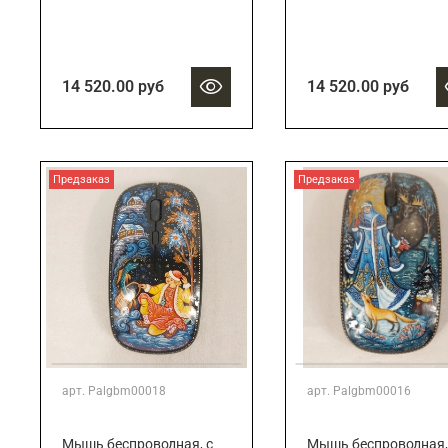
14 520.00 руб
14 520.00 руб
Предзаказ
Предзаказ
арт.
Palgbm00018
арт.
Palgbm00016
Мышь беспроводная, с
Мышь беспроводная,