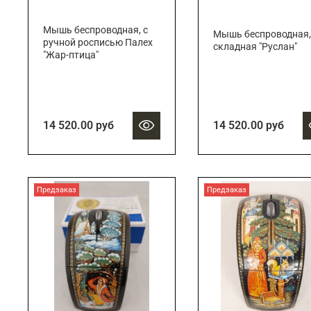
Мышь беспроводная, с
Мышь беспроводная,
ручной росписью Палех
складная "Руслан"
"Жар-птица"
14 520.00 руб
14 520.00 руб
Предзаказ
Предзаказ