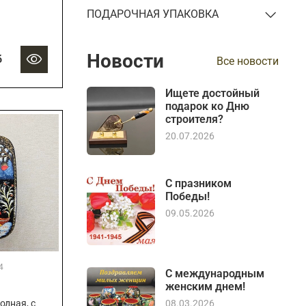
ПОДАРОЧНАЯ УПАКОВКА
Новости
б
Все новости
Ищете достойный
подарок ко Дню
строителя?
20.07.2026
С празником
Победы!
09.05.2026
4
С международным
женским днем!
дная, с
08.03.2026