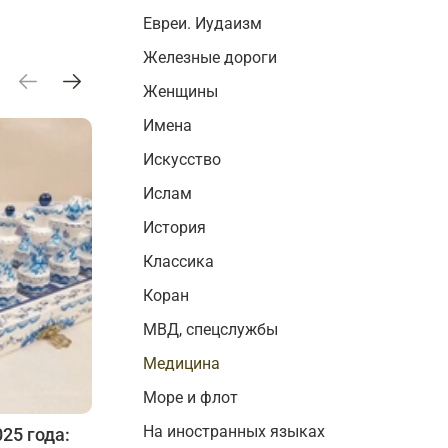
Евреи. Иудаизм
Железные дороги
Женщины
Имена
Искусство
Ислам
История
Классика
Коран
МВД, спецслужбы
Медицина
Море и флот
На иностранных языках
25 года:
Выбираем подарки для женщин