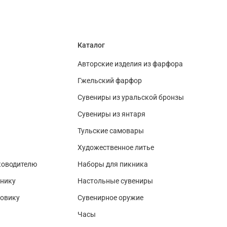
Каталог
Авторские изделия из фарфора
Гжельский фарфор
Сувениры из уральской бронзы
Сувениры из янтаря
Тульские самовары
Художественное литье
ководителю
Наборы для пикника
нику
Настольные сувениры
зовику
Сувенирное оружие
Часы