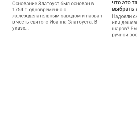
что это т
Основание Златоуст был основан в
выбрать 
1754 г. одновременно с
железоделательным заводом и назван
Надоели с
в честь святого Иоанна Златоуста. В
или дешев
указе...
шаров? Вы
ручной рос