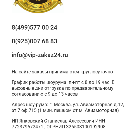
8(499)577 00 24
8(925)007 68 83
info@vip-zakaz24.ru
На сайте заказы принимаются круглосуточно
График работы шоурума: пн-пт с 8 до 19 час. В
выходные дни отгрузка по предварительному
согласованию с 9 до 13 часов
Адрес шоу-рума: г. Москва, ул. Авиамоторная д.12,
эт.7 оф.715 (1 мин. пешком от м. Авиамоторная)
ИП Янковский Станислав Алексеевич ИНН
772379672471 , ОГРНИП 326508100192908