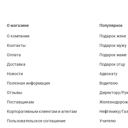
О магазине
Популярное
О компании
Подарок жене
Контакты
Подарок мужу
Оплата
Подарок маме
Доставка
Подарок отцу
Новости
Адвокату
Полезная информация
Водителю
Отзывы
Директору/Ру
Поставщикам
Железнодорож
Корпоративным клиентам и агентам
Нефтянику/Га
Пользовательское соглашение
Учителю