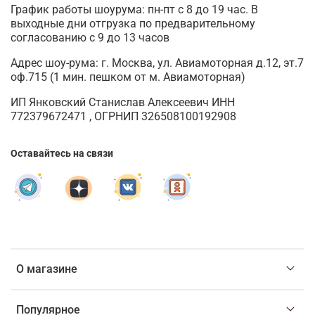
График работы шоурума: пн-пт с 8 до 19 час. В
выходные дни отгрузка по предварительному
согласованию с 9 до 13 часов
Адрес шоу-рума: г. Москва, ул. Авиамоторная д.12, эт.7
оф.715 (1 мин. пешком от м. Авиамоторная)
ИП Янковский Станислав Алексеевич ИНН
772379672471 , ОГРНИП 326508100192908
Оставайтесь на связи
О магазине
Популярное