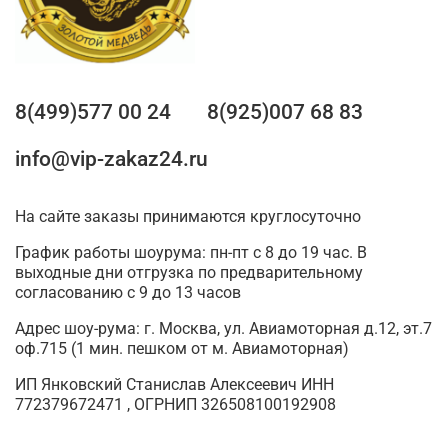
8(499)577 00 24
8(925)007 68 83
info@vip-zakaz24.ru
На сайте заказы принимаются круглосуточно
График работы шоурума: пн-пт с 8 до 19 час. В
выходные дни отгрузка по предварительному
согласованию с 9 до 13 часов
Адрес шоу-рума: г. Москва, ул. Авиамоторная д.12, эт.7
оф.715 (1 мин. пешком от м. Авиамоторная)
ИП Янковский Станислав Алексеевич ИНН
772379672471 , ОГРНИП 326508100192908