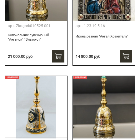
арт.
Zlatgbrk010525-001
арт.
1.23.19.5-16
Колокольчик сувенирный
Икона резная "Ангел Хранитель"
"Ангелок" "Златоуст"
21 000.00 руб
14 800.00 руб
Предзаказ
Предзаказ