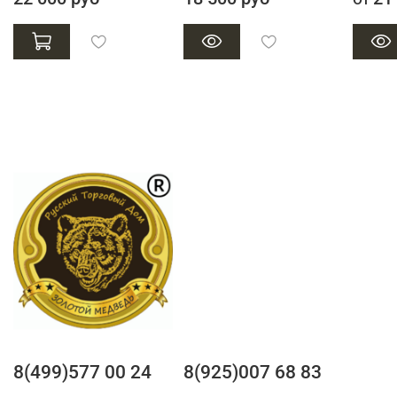
8(499)577 00 24
8(925)007 68 83