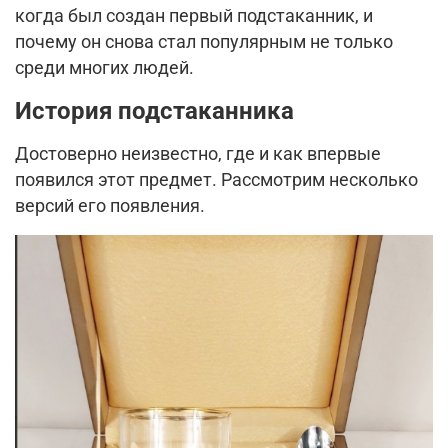
когда был создан первый подстаканник, и
почему он снова стал популярным не только
среди многих людей.
История подстаканника
Достоверно неизвестно, где и как впервые
появился этот предмет. Рассмотрим несколько
версий его появления.