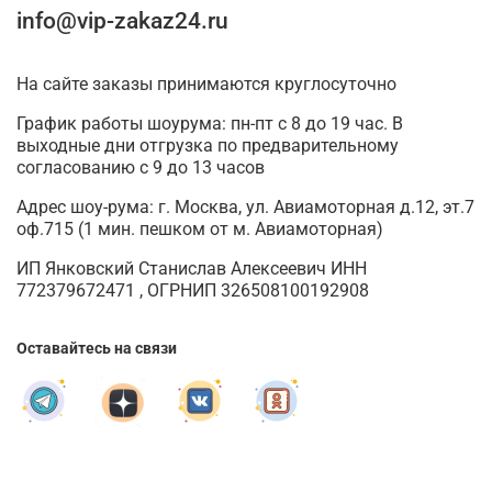
info@vip-zakaz24.ru
На сайте заказы принимаются круглосуточно
График работы шоурума: пн-пт с 8 до 19 час. В
выходные дни отгрузка по предварительному
согласованию с 9 до 13 часов
Адрес шоу-рума: г. Москва, ул. Авиамоторная д.12, эт.7
оф.715 (1 мин. пешком от м. Авиамоторная)
ИП Янковский Станислав Алексеевич ИНН
772379672471 , ОГРНИП 326508100192908
Оставайтесь на связи