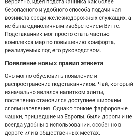
Вероятно, идея подстаканника как более
безопасного и удобного способа подачи чая
возникла среди железнодорожных служащих, а
не была единоличным изобретением Витте.
Подстаканник мог просто стать частью
комплекса мер по повышению комфорта,
реализуемых под его руководством.
Появление новых правил этикета
Оно могло обусловить появление и
распространение подстаканников. Чай, который
изначально являлся напитком элиты,
постепенно становился доступнее широким
слоям населения. Однако тонкие фарфоровые
чашки, пришедшие из Европы, были дороги и не
всегда удобны в использовании, особенно в
дороге или в общественных местах.