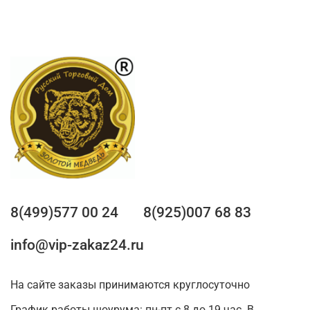
8(499)577 00 24
8(925)007 68 83
info@vip-zakaz24.ru
На сайте заказы принимаются круглосуточно
График работы шоурума: пн-пт с 8 до 19 час. В