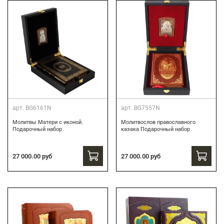
арт.
BG6161N
арт.
BG7557N
Молитвы Матери с иконой.
Молитвослов православного
Подарочный набор
казака Подарочный набор
27 000.00 руб
27 000.00 руб