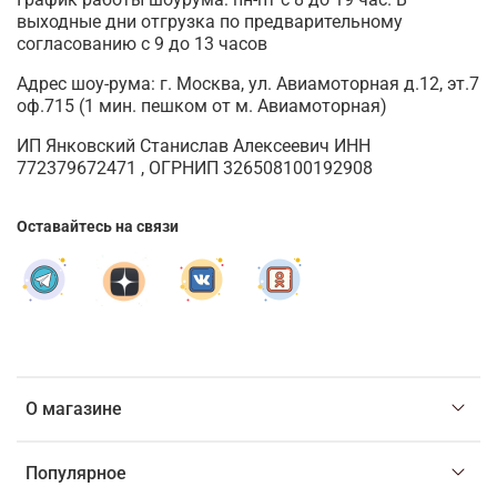
выходные дни отгрузка по предварительному
согласованию с 9 до 13 часов
Адрес шоу-рума: г. Москва, ул. Авиамоторная д.12, эт.7
оф.715 (1 мин. пешком от м. Авиамоторная)
ИП Янковский Станислав Алексеевич ИНН
772379672471 , ОГРНИП 326508100192908
Оставайтесь на связи
О магазине
Популярное