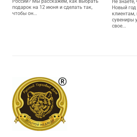
России? Мы расскажем, как выбрать
Не знаете,
подарок на 12 июня и сделать так,
Новый год
чтобы он...
клиентам,
сувениры 
свое...