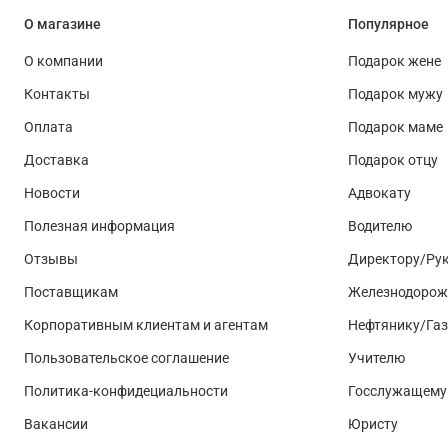
О магазине
Популярное
О компании
Подарок жене
Контакты
Подарок мужу
Оплата
Подарок маме
Доставка
Подарок отцу
Новости
Адвокату
Полезная информация
Водителю
Отзывы
Директору/Ру
Поставщикам
Железнодорож
Корпоративным клиентам и агентам
Нефтянику/Га
Пользовательское соглашение
Учителю
Политика-конфидециальности
Госслужащему
Вакансии
Юристу