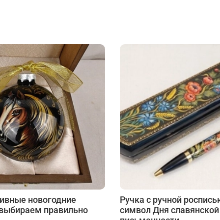
ивные новогодние
Ручка с ручной роспись
 выбираем правильно
символ Дня славянской