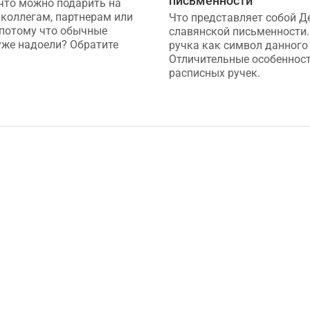
письменности
 что можно подарить на
 коллегам, партнерам или
Что представляет собой Д
 потому что обычные
славянской письменности.
уже надоели? Обратите
ручка как символ данного
Отличительные особеннос
расписных ручек.