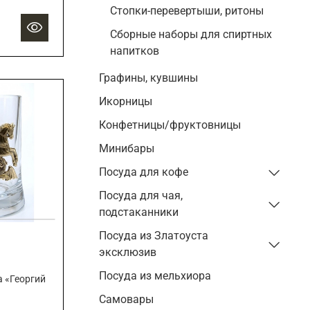
Стопки-перевертыши, ритоны
Сборные наборы для спиртных
напитков
Графины, кувшины
Икорницы
Конфетницы/фруктовницы
Минибары
Посуда для кофе
Посуда для чая,
подстаканники
Посуда из Златоуста
эксклюзив
Посуда из мельхиора
 «Георгий
Самовары