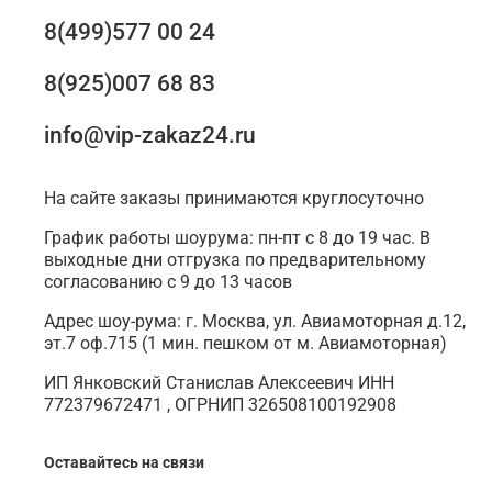
8(499)577 00 24
8(925)007 68 83
info@vip-zakaz24.ru
На сайте заказы принимаются круглосуточно
График работы шоурума: пн-пт с 8 до 19 час. В
выходные дни отгрузка по предварительному
согласованию с 9 до 13 часов
Адрес шоу-рума: г. Москва, ул. Авиамоторная д.12,
эт.7 оф.715 (1 мин. пешком от м. Авиамоторная)
ИП Янковский Станислав Алексеевич ИНН
772379672471 , ОГРНИП 326508100192908
Оставайтесь на связи