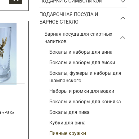
ПОДАРКИ С СИМВОЛИКОЙ
ПОДАРОЧНАЯ ПОСУДА И
БАРНОЕ СТЕКЛО
Барная посуда для спиртных
напитков
Бокалы и наборы для вина
Бокалы и наборы для виски
Бокалы, фужеры и наборы для
шампанского
Наборы и рюмки для водки
Бокалы и наборы для коньяка
Бокалы для пива
а «Рак»
Кубки для вина
Пивные кружки