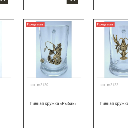
Предзаказ
Предзаказ
арт.
m2120
арт.
m2122
Пивная кружка «Рыбак»
Пивная кружк