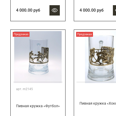
4 000.00 руб
4 000.00 руб
Предзаказ
Предзаказ
арт.
m2145
Пивная кружка «Хок
Пивная кружка «Футбол»