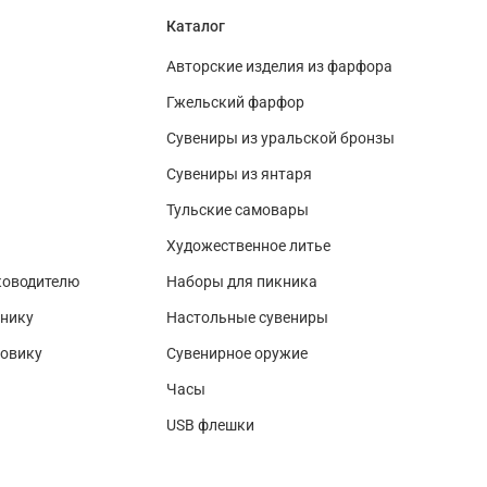
Каталог
Авторские изделия из фарфора
Гжельский фарфор
Сувениры из уральской бронзы
Сувениры из янтаря
Тульские самовары
Художественное литье
ководителю
Наборы для пикника
нику
Настольные сувениры
зовику
Сувенирное оружие
Часы
USB флешки