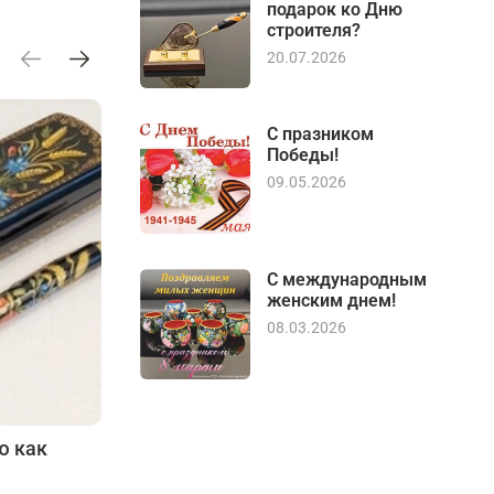
подарок ко Дню
строителя?
20.07.2026
С празником
Победы!
09.05.2026
С международным
женским днем!
08.03.2026
ю как
Что подарить предпринимателю
на профессиональный праздник