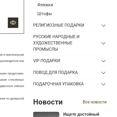
Фляжки
Штофы
РЕЛИГИОЗНЫЕ ПОДАРКИ
РУССКИЕ НАРОДНЫЕ И
ХУДОЖЕСТВЕННЫЕ
ПРОМЫСЛЫ
ая и оригинальная
VIP ПОДАРКИ
 руководителя или
ПОВОД ДЛЯ ПОДАРКА
евыми продуктами.
вания стеклянных
ПОДАРОЧНАЯ УПАКОВКА
одарочную пивную
зине по дилерской
Новости
Все новости
Ищете достойный