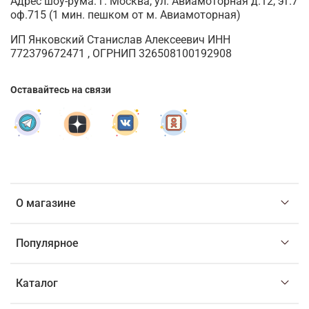
Адрес шоу-рума: г. Москва, ул. Авиамоторная д.12, эт.7
оф.715 (1 мин. пешком от м. Авиамоторная)
ИП Янковский Станислав Алексеевич ИНН
772379672471 , ОГРНИП 326508100192908
Оставайтесь на связи
О магазине
Популярное
Каталог