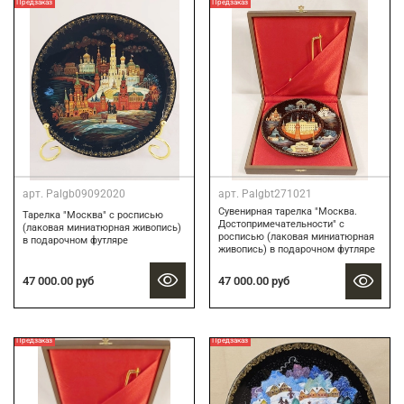
Предзаказ
Предзаказ
арт.
Palgb09092020
арт.
Palgbt271021
Сувенирная тарелка "Москва.
Тарелка "Москва" с росписью
Достопримечательности" с
(лаковая миниатюрная живопись)
росписью (лаковая миниатюрная
в подарочном футляре
живопись) в подарочном футляре
47 000.00 руб
47 000.00 руб
Предзаказ
Предзаказ