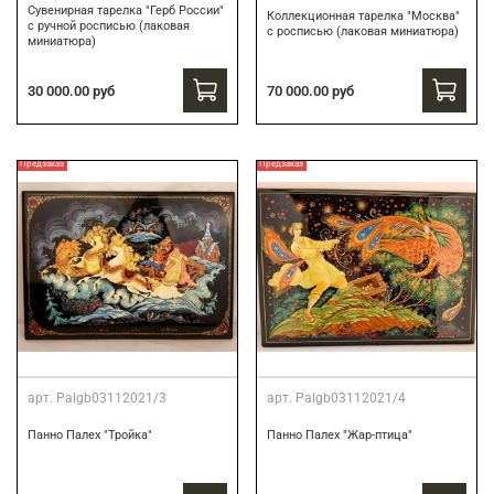
Сувенирная тарелка "Герб России"
Коллекционная тарелка "Москва"
с ручной росписью (лаковая
с росписью (лаковая миниатюра)
миниатюра)
30 000.00 руб
70 000.00 руб
Предзаказ
Предзаказ
арт.
Palgb03112021/3
арт.
Palgb03112021/4
Панно Палех "Тройка"
Панно Палех "Жар-птица"