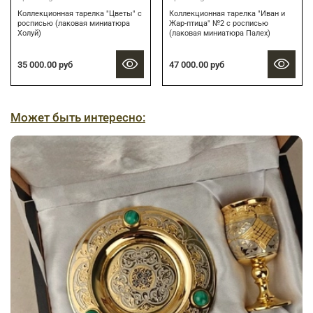
Коллекционная тарелка "Цветы" с
Коллекционная тарелка "Иван и
росписью (лаковая миниатюра
Жар-птица" №2 с росписью
Холуй)
(лаковая миниатюра Палех)
35 000.00 руб
47 000.00 руб
Может быть интересно: