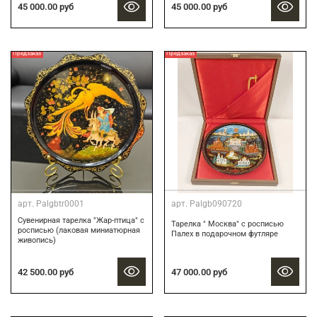
45 000.00 руб
45 000.00 руб
Предзаказ
Предзаказ
арт.
Palgbtr0001
арт.
Palgb090720
Сувенирная тарелка "Жар-птица" с
Тарелка " Москва" с росписью
росписью (лаковая миниатюрная
Палех в подарочном футляре
живопись)
42 500.00 руб
47 000.00 руб