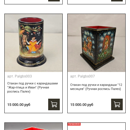
арт.
Palgbs003
арт.
Palgbs007
Стакан под ручки с карандашами
Стакан под ручки и карандаши "12
"Жар-птица и Иван" (Ручная
месяцев" (Ручная роспись Палех)
роспись Палех)
15 000.00 руб
15 000.00 руб
Предзаказ