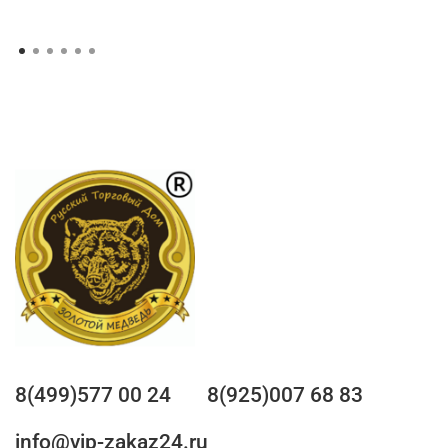
8(499)577 00 24
8(925)007 68 83
info@vip-zakaz24.ru