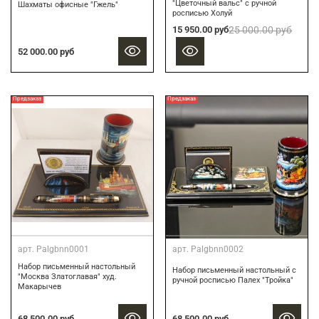
"Цветочный вальс" с ручной
Шахматы офисные "Гжель"
росписью Холуй
15 950.00 руб
25 000.00 руб
52 000.00 руб
Предзаказ
Предзаказ
арт.
Palgbnn0001
арт.
Palgbnn0002
Набор письменный настольный
Набор письменный настольный с
"Москва Златоглавая" худ.
ручной росписью Палех "Тройка"
Макарычев
68 500.00 руб
68 500.00 руб