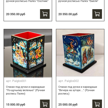
ручной росписью Палех "Охотник"
ручной росписью Палех "Емеля"
20 350.00 руб
20 350.00 руб
арт.
Palgbs001
арт.
Palgbs002
Стакан под ручки и карандаши
Стакан под ручки и карандаши
"По-щучьему веленью" (Ручная
"Вечера на хуторе...." (Ручная
роспись Палех)
роспись)
15 000.00 руб
25 000.00 руб