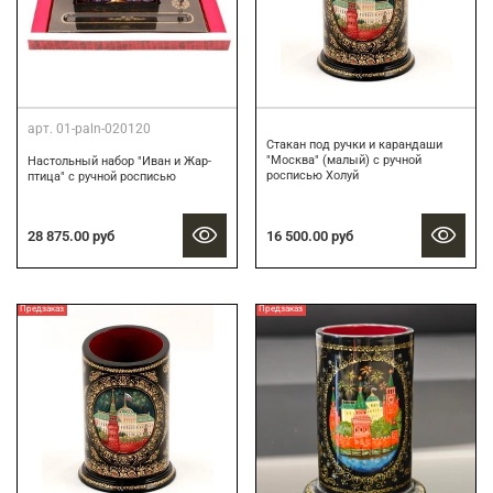
арт.
01-paln-020120
Стакан под ручки и карандаши
"Москва" (малый) с ручной
Настольный набор "Иван и Жар-
росписью Холуй
птица" с ручной росписью
16 500.00 руб
28 875.00 руб
Предзаказ
Предзаказ