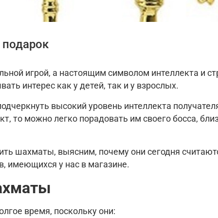
 подарок
льной игрой, а настоящим символом интеллекта и с
ть интерес как у детей, так и у взрослых.
одчеркнуть высокий уровень интеллекта получателя 
, то можно легко порадовать им своего босса, близ
рить шахматы, выясним, почему они сегодня считаю
, имеющихся у нас в магазине.
ахматы
лгое время, поскольку они: