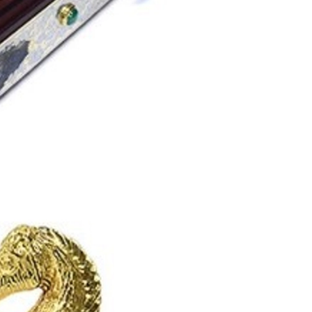
Подарки энергетику
Подарки юристу