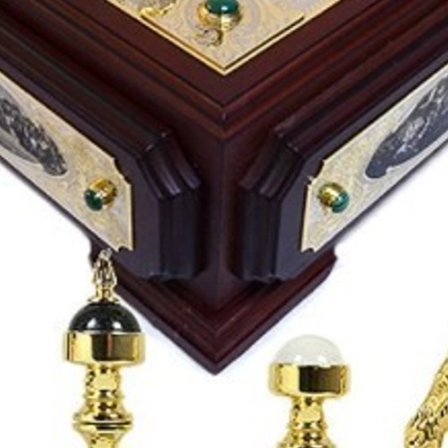
Подарки страховщику
Подарки строителю
Подарки учителю