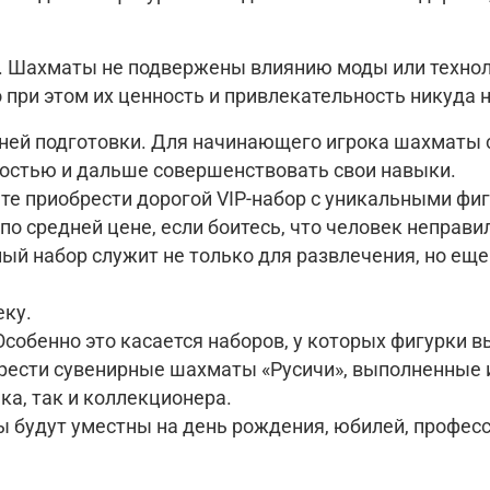
. Шахматы не подвержены влиянию моды или техноло
 при этом их ценность и привлекательность никуда н
вней подготовки. Для начинающего игрока шахматы 
остью и дальше совершенствовать свои навыки.
е приобрести дорогой VIP-набор с уникальными фиг
о средней цене, если боитесь, что человек неправи
й набор служит не только для развлечения, но еще
еку.
собенно это касается наборов, у которых фигурки в
рести сувенирные шахматы «Русичи», выполненные и
ка, так и коллекционера.
 будут уместны на день рождения, юбилей, професс