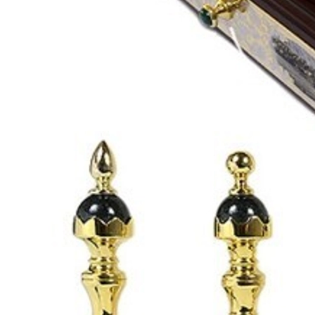
Подарки банковскому работнику
Подарки брокеру
Подарки директору/руководителю