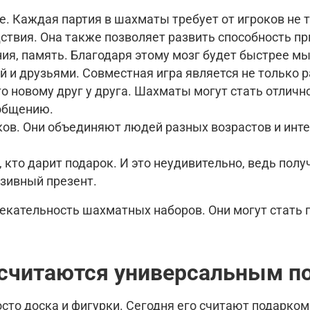
 Каждая партия в шахматы требует от игроков не то
ствия. Она также позволяет развить способность п
, память. Благодаря этому мозг будет быстрее мы
й и друзьями. Совместная игра является не только 
то новому друг у друга. Шахматы могут стать отлич
 общению.
в. Они объединяют людей разных возрастов и интер
кто дарит подарок. И это неудивительно, ведь полу
юзивный презент.
лекательность шахматных наборов. Они могут стать
считаются универсальным п
сто доска и фигурки. Сегодня его считают подарком