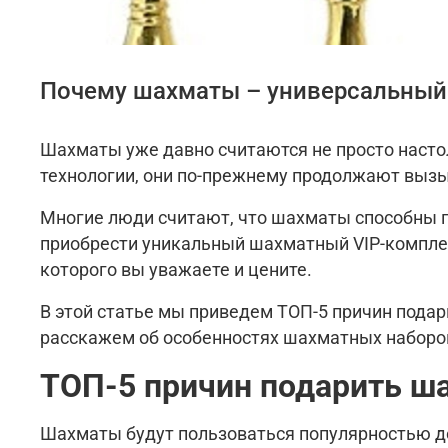
Почему шахматы – универсальный
Шахматы уже давно считаются не просто насто
технологии, они по-прежнему продолжают вызыва
Многие люди считают, что шахматы способны п
приобрести уникальный шахматный VIP-комплект
которого вы уважаете и цените.
В этой статье мы приведем ТОП-5 причин пода
расскажем об особенностях шахматных наборов
ТОП-5 причин подарить ш
Шахматы будут пользоваться популярностью до