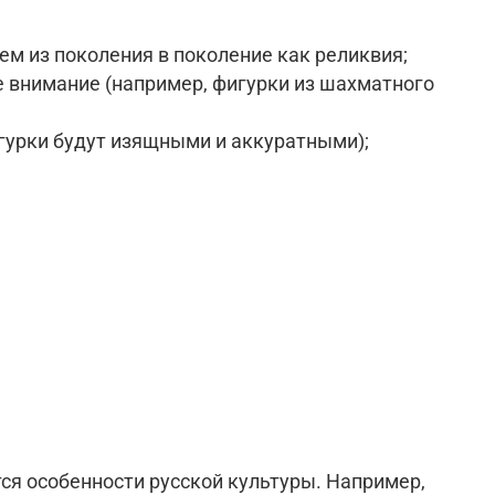
м из поколения в поколение как реликвия;
 внимание (например, фигурки из шахматного
игурки будут изящными и аккуратными);
ся особенности русской культуры. Например,