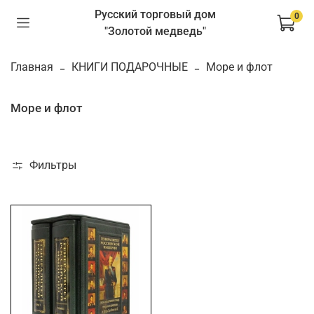
Русский торговый дом
0
"Золотой медведь"
Главная
КНИГИ ПОДАРОЧНЫЕ
Море и флот
Море и флот
Фильтры