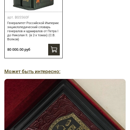
арт.
BG5560F
Генералитет Российской Империи:
энциклопедический словарь
генералов и адмиралов от Петра I
до Николая II. (в 2-х томах) (С.В.
Волков)
80 000.00 руб
Может быть интересно: