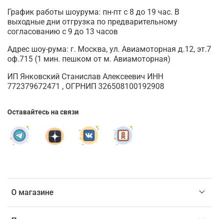
График работы шоурума: пн-пт с 8 до 19 час. В
выходные дни отгрузка по предварительному
согласованию с 9 до 13 часов
Адрес шоу-рума: г. Москва, ул. Авиамоторная д.12, эт.7
оф.715 (1 мин. пешком от м. Авиамоторная)
ИП Янковский Станислав Алексеевич ИНН
772379672471 , ОГРНИП 326508100192908
Оставайтесь на связи
О магазине