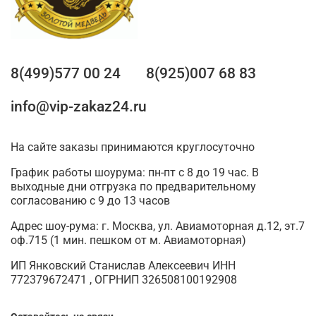
8(499)577 00 24
8(925)007 68 83
info@vip-zakaz24.ru
На сайте заказы принимаются круглосуточно
График работы шоурума: пн-пт с 8 до 19 час. В
выходные дни отгрузка по предварительному
согласованию с 9 до 13 часов
Адрес шоу-рума: г. Москва, ул. Авиамоторная д.12, эт.7
оф.715 (1 мин. пешком от м. Авиамоторная)
ИП Янковский Станислав Алексеевич ИНН
772379672471 , ОГРНИП 326508100192908