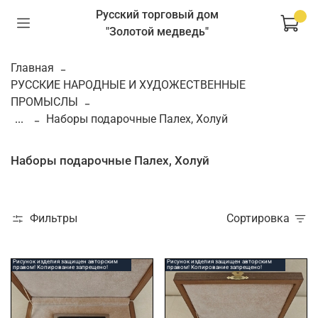
Русский торговый дом
"Золотой медведь"
Главная
РУССКИЕ НАРОДНЫЕ И ХУДОЖЕСТВЕННЫЕ
ПРОМЫСЛЫ
...
Наборы подарочные Палех, Холуй
Наборы подарочные Палех, Холуй
Фильтры
Сортировка
Рисунок изделия защищен авторским
Рисунок изделия защищен авторским
правом! Копирование запрещено!
правом! Копирование запрещено!