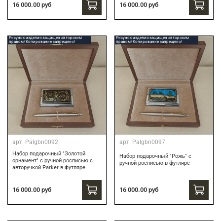
16 000.00 руб
16 000.00 руб
Рисунок изделия защищен авторским
Рисунок изделия защищен авторским
правом! Копирование запрещено!
правом! Копирование запрещено!
арт.
Palgbn0092
арт.
Palgbn0097
Набор подарочный "Золотой
Набор подарочный "Рожь" с
орнамент" с ручной росписью с
ручной росписью в футляре
авторучкой Parker в футляре
16 000.00 руб
16 000.00 руб