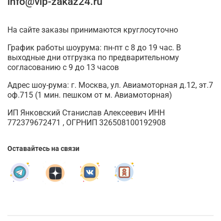
info@vip-zakaz24.ru
На сайте заказы принимаются круглосуточно
График работы шоурума: пн-пт с 8 до 19 час. В
выходные дни отгрузка по предварительному
согласованию с 9 до 13 часов
Адрес шоу-рума: г. Москва, ул. Авиамоторная д.12, эт.7
оф.715 (1 мин. пешком от м. Авиамоторная)
ИП Янковский Станислав Алексеевич ИНН
772379672471 , ОГРНИП 326508100192908
Оставайтесь на связи