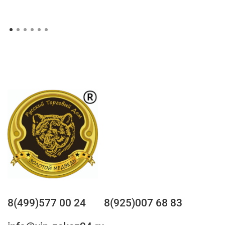
8(499)577 00 24
8(925)007 68 83