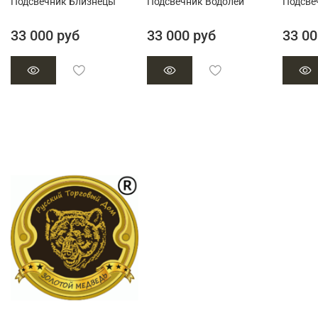
Подсвечник Близнецы
Подсвечник Водолей
Подсве
33 000 руб
33 000 руб
33 00