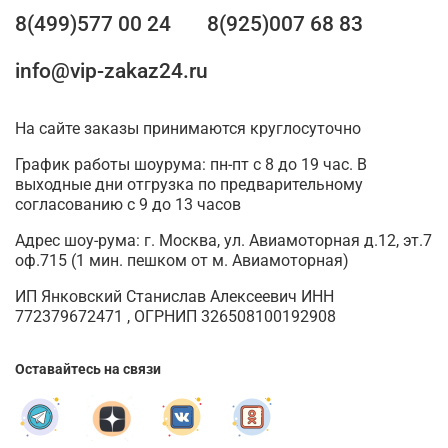
8(499)577 00 24
8(925)007 68 83
info@vip-zakaz24.ru
На сайте заказы принимаются круглосуточно
График работы шоурума: пн-пт с 8 до 19 час. В
выходные дни отгрузка по предварительному
согласованию с 9 до 13 часов
Адрес шоу-рума: г. Москва, ул. Авиамоторная д.12, эт.7
оф.715 (1 мин. пешком от м. Авиамоторная)
ИП Янковский Станислав Алексеевич ИНН
772379672471 , ОГРНИП 326508100192908
Оставайтесь на связи