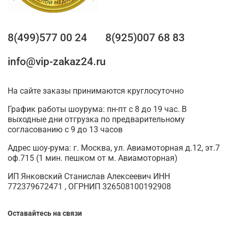
8(499)577 00 24
8(925)007 68 83
info@vip-zakaz24.ru
На сайте заказы принимаются круглосуточно
График работы шоурума: пн-пт с 8 до 19 час. В
выходные дни отгрузка по предварительному
согласованию с 9 до 13 часов
Адрес шоу-рума: г. Москва, ул. Авиамоторная д.12, эт.7
оф.715 (1 мин. пешком от м. Авиамоторная)
ИП Янковский Станислав Алексеевич ИНН
772379672471 , ОГРНИП 326508100192908
Оставайтесь на связи