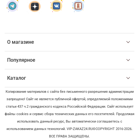
О магазине
Популярное
Каталог
Копирование материалов с сайта без письменного разрешения администрации
запрещено! Сайт не является публичной офертой, определяемой положениями
статьи 437 ч.2 гражданского кодекса Российской Федерации. Сайт использует
файлы cookies и сервис сбора технических данных его посетителей. Продолжая
использовать данный ресурс, Вы автоматически соглашаетесь с
использованием данных технологий. VIP-ZAKAZ24.RU©COPYRIGHT 2016-2026.
ВСЕ ПРАВА ЗАЩИЩЕНЫ.