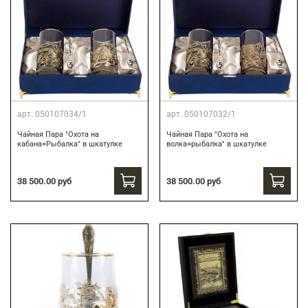
арт.
050107034/1
арт.
050107032/1
Чайная Пара "Охота на
Чайная Пара "Охота на
кабана+Рыбалка" в шкатулке
волка+рыбалка" в шкатулке
38 500.00 руб
38 500.00 руб