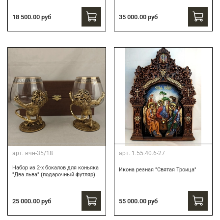
18 500.00 руб
35 000.00 руб
арт.
вчн-35/18
арт.
1.55.40.6-27
Набор из 2-х бокалов для коньяка
Икона резная "Святая Троица"
"Два льва" (подарочный футляр)
25 000.00 руб
55 000.00 руб