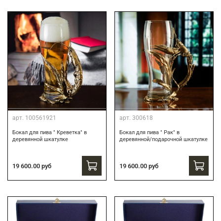
арт.
100561921
арт.
300618
Бокал для пива " Креветка" в
Бокал для пива " Рак" в
деревянной шкатулке
деревянной/подарочной шкатулке
19 600.00 руб
19 600.00 руб