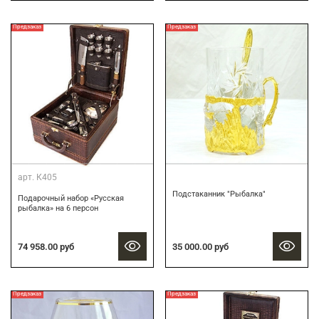
Предзаказ
Предзаказ
арт.
К405
Подстаканник "Рыбалка"
Подарочный набор «Русская
рыбалка» на 6 персон
74 958.00 руб
35 000.00 руб
Предзаказ
Предзаказ