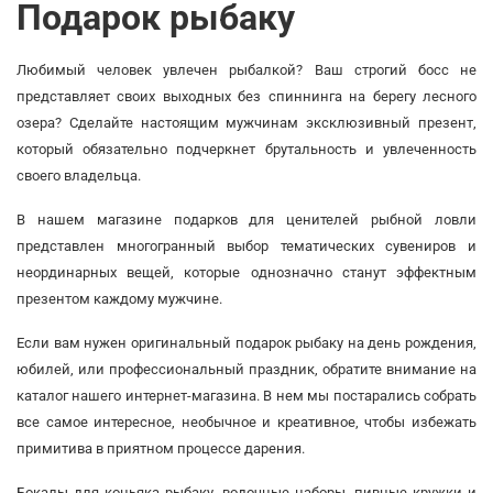
Подарок рыбаку
Любимый человек увлечен рыбалкой? Ваш строгий босс не
представляет своих выходных без спиннинга на берегу лесного
озера? Сделайте настоящим мужчинам эксклюзивный презент,
который обязательно подчеркнет брутальность и увлеченность
своего владельца.
В нашем магазине подарков для ценителей рыбной ловли
представлен многогранный выбор тематических сувениров и
неординарных вещей, которые однозначно станут эффектным
презентом каждому мужчине.
Если вам нужен оригинальный подарок рыбаку на день рождения,
юбилей, или профессиональный праздник, обратите внимание на
каталог нашего интернет-магазина. В нем мы постарались собрать
все самое интересное, необычное и креативное, чтобы избежать
примитива в приятном процессе дарения.
Бокалы для коньяка рыбаку, водочные наборы, пивные кружки и