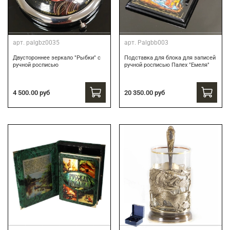
арт.
palgbz0035
арт.
Palgbb003
Двустороннее зеркало "Рыбки" с
Подставка для блока для записей
ручной росписью
ручной росписью Палех "Емеля"
4 500.00 руб
20 350.00 руб