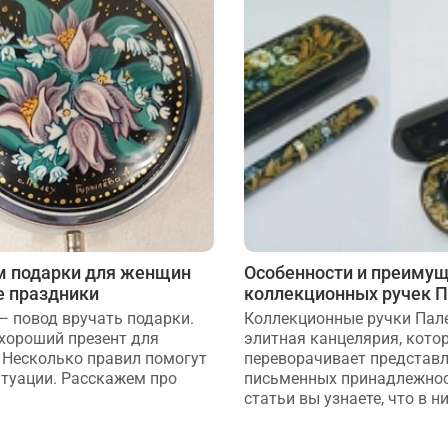
 подарки для женщин
Особенности и преиму
е праздники
коллекционных ручек 
— повод вручать подарки.
Коллекционные ручки Пал
 хороший презент для
элитная канцелярия, кото
Несколько правил помогут
переворачивает представл
итуации. Расскажем про
письменных принадлежнос
статьи вы узнаете, что в ни