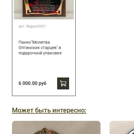
арт.
Rtgpan0001
Панно"Молитва
Оптинских старцев" в
подарочной упаковке
6 000.00 руб
Может быть интересно: