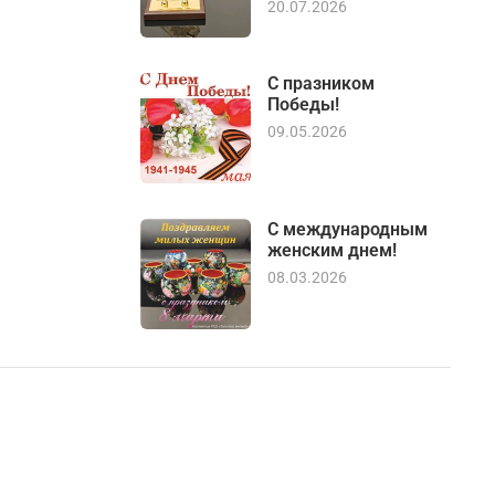
20.07.2026
С празником
Победы!
09.05.2026
С международным
женским днем!
08.03.2026