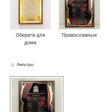
Подарки банковскому работнику
Подарки брокеру
Подарки директору/руководителю
Обереги для
Православные
дома
Фильтры