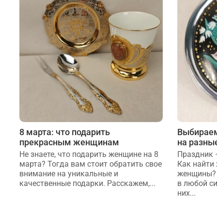
8 марта: что подарить
Выбираем
прекрасным женщинам
на разны
Не знаете, что подарить женщине на 8
Праздник 
марта? Тогда вам стоит обратить свое
Как найти
внимание на уникальные и
женщины? 
качественные подарки. Расскажем,...
в любой с
них...