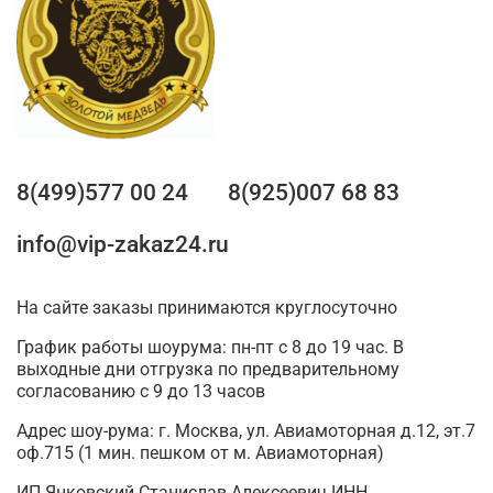
8(499)577 00 24
8(925)007 68 83
info@vip-zakaz24.ru
На сайте заказы принимаются круглосуточно
График работы шоурума: пн-пт с 8 до 19 час. В
выходные дни отгрузка по предварительному
согласованию с 9 до 13 часов
Адрес шоу-рума: г. Москва, ул. Авиамоторная д.12, эт.7
оф.715 (1 мин. пешком от м. Авиамоторная)
ИП Янковский Станислав Алексеевич ИНН