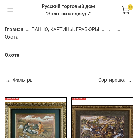
Русский торговый дом
0
"Золотой медведь"
Главная
ПАННО, КАРТИНЫ, ГРАВЮРЫ
...
Охота
Охота
Фильтры
Сортировка
Предзаказ
Предзаказ