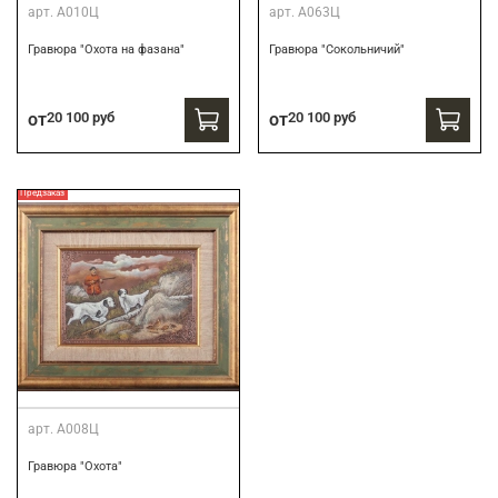
арт.
А010Ц
арт.
А063Ц
Гравюра "Охота на фазана"
Гравюра "Сокольничий"
от
20 100 руб
от
20 100 руб
Предзаказ
арт.
А008Ц
Гравюра "Охота"