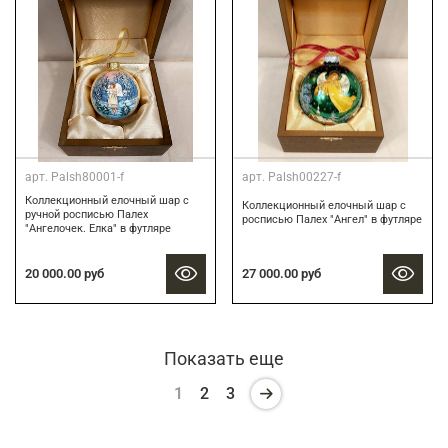
арт.
Palsh80001-f
арт.
Palsh00227-f
Коллекционный елочный шар с
Коллекционный елочный шар с
ручной росписью Палех
росписью Палех "Ангел" в футляре
"Ангелочек. Елка" в футляре
20 000.00 руб
27 000.00 руб
Показать еще
1
2
3