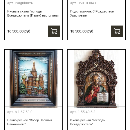
арт.
Palgbi0026
арт.
050103043
Икона в скани Господь
Подстаканник С Рождеством
Вседержитель (Палех) настольная
Христовым
16 500.00 руб
18 500.00 руб
арт.
b-1.67.53.0
арт.
1.55.40.6-3
Панно резное "Собор Василия
Икона резная "Господь
Блаженного"
Вседержитель"