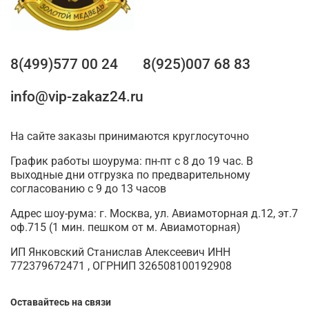
8(499)577 00 24
8(925)007 68 83
info@vip-zakaz24.ru
На сайте заказы принимаются круглосуточно
График работы шоурума: пн-пт с 8 до 19 час. В
выходные дни отгрузка по предварительному
согласованию с 9 до 13 часов
Адрес шоу-рума: г. Москва, ул. Авиамоторная д.12, эт.7
оф.715 (1 мин. пешком от м. Авиамоторная)
ИП Янковский Станислав Алексеевич ИНН
772379672471 , ОГРНИП 326508100192908
Оставайтесь на связи