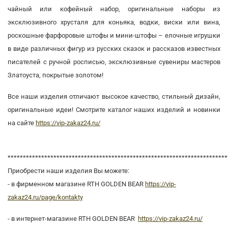
чайный или кофейный набор, оригинальные наборы из
эксклюзивного хрусталя для коньяка, водки, виски или вина,
роскошные фарфоровые штофы и мини-штофы – елочные игрушки
в виде различных фигур из русских сказок и рассказов известных
писателей с ручной росписью, эксклюзивные сувениры мастеров
Златоуста, покрытые золотом!
Все наши изделия отличают высокое качество, стильный дизайн,
оригинальные идеи! Смотрите каталог наших изделий и новинки
на сайте
https://vip-zakaz24.ru/
***********************************************************************
Приобрести наши изделия Вы можете:
- в фирменном магазине RTH GOLDEN BEAR
https://vip-
zakaz24.ru/page/kontakty
- в интернет-магазине RTH GOLDEN BEAR
https://vip-zakaz24.ru/