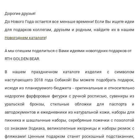
Дорогие друзья!
До Нового Года остается все меньше времени! Если Вы ищете идеи
для подарков коллегам, друзьям и родным, найдите их в нашем
Новогоднем каталоге
!
А мы спешим поделиться с Вами идеями новогодних подарков от
RTH GOLDEN BEAR.
В нашем праздничном каталоге изделия с символом
наступающего 2018 года Собакой! Вы можете подобрать подарок,
исходя из планируемого бюджета - оригинальные и относительно
недорогие фарфоровые фигурки с ручной росписью, сувениры из
уральской бронзы, стильные обложки для паспорта и
автодокументов и ежедневники из натуральной кожи, наборы для
пикника и шашлычные наборы, серебряные ложечки с позолотой
со знаками Зодиака, великолепные икорницы и наборы рюмок с
фляжками! Ценным подарком станет роскошный подстаканник,