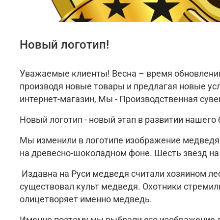
Новый логотип!
Уважаемые клиенты! Весна – время обновлений 
производя новые товары и предлагая новые усл
интернет-магазин, Мы - Производственная сув
Новый логотип - новый этап в развитии нашего 
Мы изменили в логотипе изображение медведя,
на древесно-шоколадном фоне. Шесть звезд на
Издавна на Руси медведя считали хозяином леса
существовал культ медведя. Охотники стремил
олицетворяет именно медведь.
Именно поэтому мы выбрали его изображение д