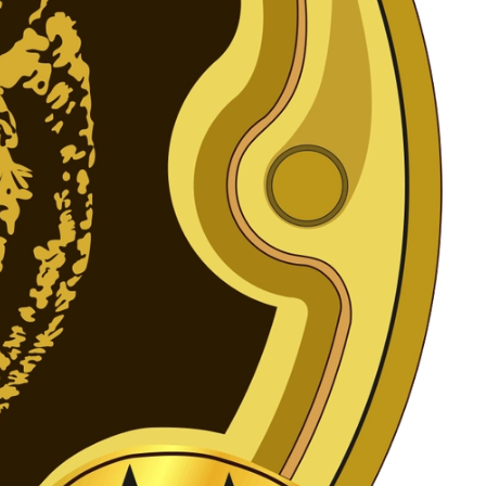
Подарки энергетику
Подарки юристу