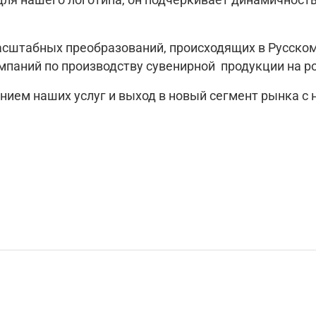
асштабных преобразований, происходящих в Русско
омпаний по производству сувенирной продукции на р
ием наших услуг и выход в новый сегмент рынка с 