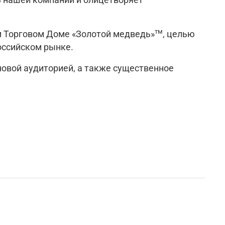
тм
м Торговом Доме «Золотой медведь»
, целью
оссийском рынке.
новой аудиторией, а также существенное