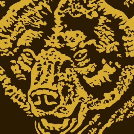
Подарки страховщику
Подарки строителю
Подарки учителю