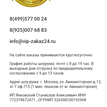
8(499)577 00 24
8(925)007 68 83
info@vip-zakaz24.ru
На сайте заказы принимаются круглосуточно
График работы шоурума: пн-пт с 8 до 19 час. В
выходные дни отгрузка по предварительному
согласованию с 9 до 13 часов
Адрес шоу-рума: г. Москва, ул. Авиамоторная д.12,
эт.7 оф.715 (1 мин. пешком от м. Авиамоторная)
ИП Янковский Станислав Алексеевич ИНН
772379672471 , ОГРНИП 326508100192908