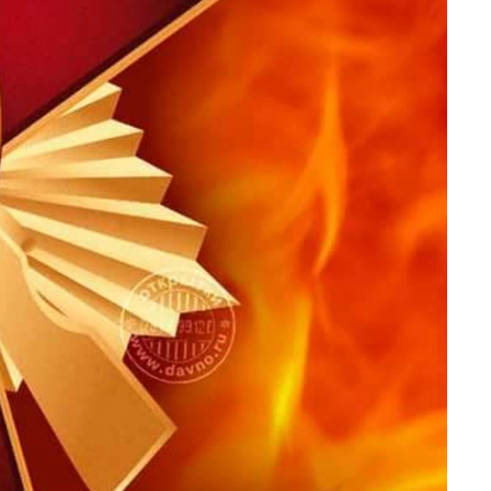
Подарки энергетику
Подарки юристу