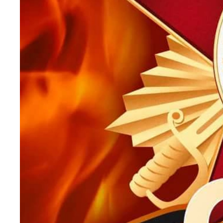
Подарки банковскому работнику
Подарки брокеру
Подарки директору/руководителю