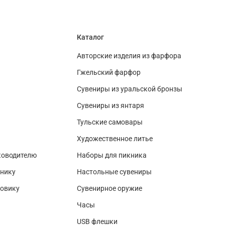
Каталог
Авторские изделия из фарфора
Гжельский фарфор
Сувениры из уральской бронзы
Сувениры из янтаря
Тульские самовары
Художественное литье
ководителю
Наборы для пикника
нику
Настольные сувениры
зовику
Сувенирное оружие
Часы
USB флешки