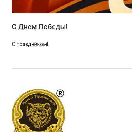
С Днем Победы!
С праздником!