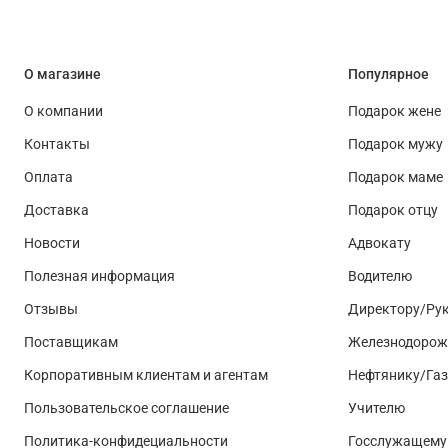
О магазине
Популярное
О компании
Подарок жене
Контакты
Подарок мужу
Оплата
Подарок маме
Доставка
Подарок отцу
Новости
Адвокату
Полезная информация
Водителю
Отзывы
Директору/Ру
Поставщикам
Железнодорож
Корпоративным клиентам и агентам
Нефтянику/Га
Пользовательское соглашение
Учителю
Политика-конфидециальности
Госслужащему