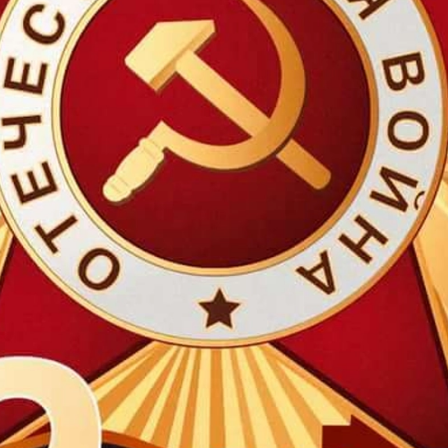
Подарки страховщику
Подарки строителю
Подарки учителю