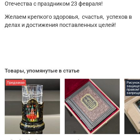
Отечества с праздником 23 февраля!
Желаем крепкого здоровья, счастья, успехов в
делах и достижения поставленных целей!
Товары, упомянутые в статье
Предзаказ
Рисунок
защище
правом!
запреще