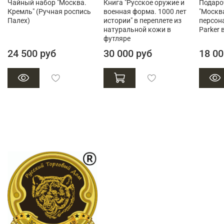
Чайный набор "Москва.
Книга "Русское оружие и
Подаро
Кремль" (Ручная роспись
военная форма. 1000 лет
"Москв
Палех)
истории" в переплете из
персон
натуральной кожи в
Parker 
футляре
24 500 руб
30 000 руб
18 00