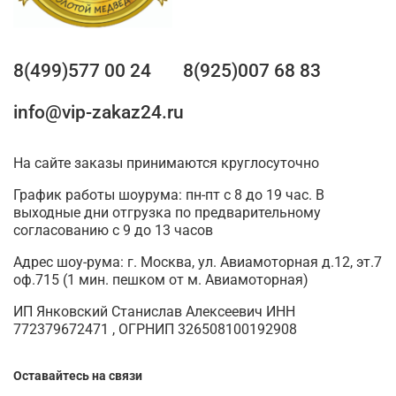
8(499)577 00 24
8(925)007 68 83
info@vip-zakaz24.ru
На сайте заказы принимаются круглосуточно
График работы шоурума: пн-пт с 8 до 19 час. В
выходные дни отгрузка по предварительному
согласованию с 9 до 13 часов
Адрес шоу-рума: г. Москва, ул. Авиамоторная д.12, эт.7
оф.715 (1 мин. пешком от м. Авиамоторная)
ИП Янковский Станислав Алексеевич ИНН
772379672471 , ОГРНИП 326508100192908
Оставайтесь на связи