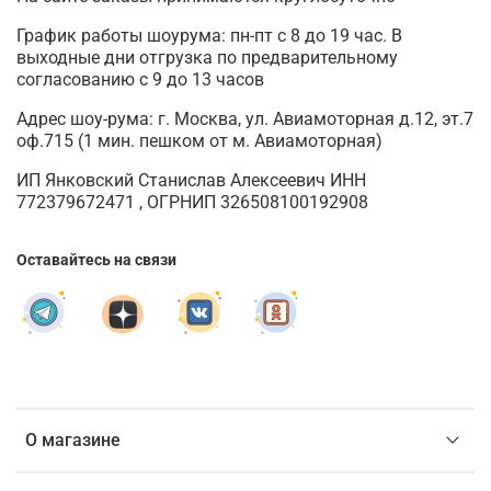
График работы шоурума: пн-пт с 8 до 19 час. В
выходные дни отгрузка по предварительному
согласованию с 9 до 13 часов
Адрес шоу-рума: г. Москва, ул. Авиамоторная д.12, эт.7
оф.715 (1 мин. пешком от м. Авиамоторная)
ИП Янковский Станислав Алексеевич ИНН
772379672471 , ОГРНИП 326508100192908
Оставайтесь на связи
О магазине