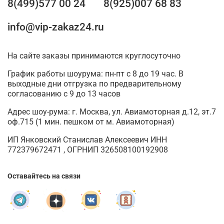
8(499)577 00 24
8(925)007 68 83
info@vip-zakaz24.ru
На сайте заказы принимаются круглосуточно
График работы шоурума: пн-пт с 8 до 19 час. В
выходные дни отгрузка по предварительному
согласованию с 9 до 13 часов
Адрес шоу-рума: г. Москва, ул. Авиамоторная д.12, эт.7
оф.715 (1 мин. пешком от м. Авиамоторная)
ИП Янковский Станислав Алексеевич ИНН
772379672471 , ОГРНИП 326508100192908
Оставайтесь на связи