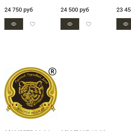
24 750 руб
24 500 руб
23 45