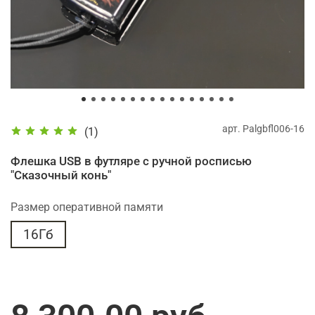
арт.
Palgbfl006-16
(1)
Флешка USB в футляре с ручной росписью
"Сказочный конь"
Размер оперативной памяти
16Гб