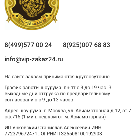
8(499)577 00 24
8(925)007 68 83
info@vip-zakaz24.ru
На сайте заказы принимаются круглосуточно
График работы шоурума: пн-пт с 8 до 19 час. В
выходные дни отгрузка по предварительному
согласованию с 9 до 13 часов
Адрес шоу-рума: г. Москва, ул. Авиамоторная д.12, эт.7
оф.715 (1 мин. пешком от м. Авиамоторная)
ИП Янковский Станислав Алексеевич ИНН
772379672471 , ОГРНИП 326508100192908