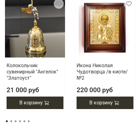
Колокольчик
Икона Николая
сувенирный "Ангелок"
Чудотворца /в киоте/
"Златоуст"
№2
21 000 руб
220 000 руб
В корзину
В корзину