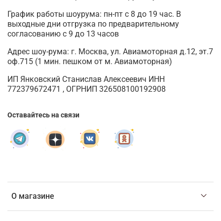
График работы шоурума: пн-пт с 8 до 19 час. В
выходные дни отгрузка по предварительному
согласованию с 9 до 13 часов
Адрес шоу-рума: г. Москва, ул. Авиамоторная д.12, эт.7
оф.715 (1 мин. пешком от м. Авиамоторная)
ИП Янковский Станислав Алексеевич ИНН
772379672471 , ОГРНИП 326508100192908
Оставайтесь на связи
О магазине