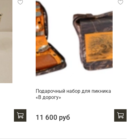
Подарочный набор для пикника
К
«В дорогу»
о
(
11 600 руб