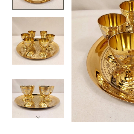
Подарки банковскому работнику
Подарки брокеру
Подарки директору/руководителю