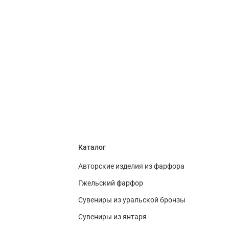
Каталог
Авторские изделия из фарфора
Гжельский фарфор
Сувениры из уральской бронзы
Сувениры из янтаря