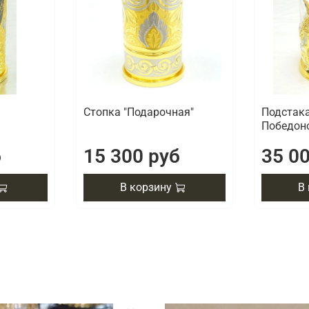
Стопка "Подарочная"
Подстака
Победон
б
15 300 руб
35 0
В корзину
В