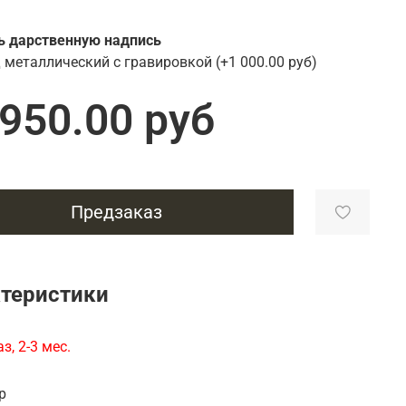
Подарки энергетику
Подарки юристу
ь дарственную надпись
 металлический с гравировкой
(+
1 000.00 руб
)
 950.00 руб
Предзаказ
теристики
з, 2-3 мес.
р