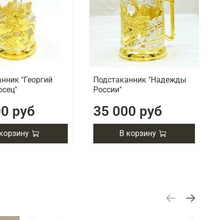
нник "Георгий
Подстаканник "Надежды
осец"
России"
00 руб
35 000 руб
 корзину
В корзину