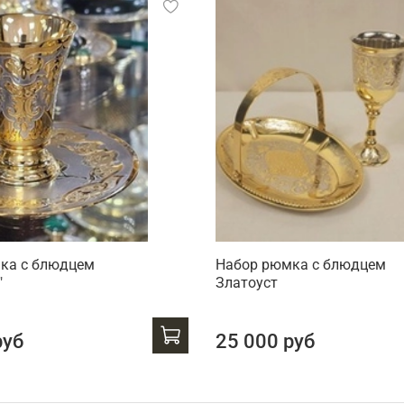
ка с блюдцем
Набор рюмка с блюдцем
"
Златоуст
руб
25 000 руб