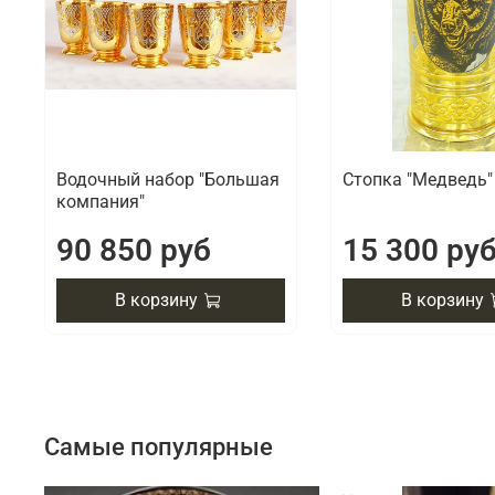
Водочный набор "Большая
Стопка "Медведь"
компания"
90 850 руб
15 300 ру
В корзину
В корзину
Самые популярные