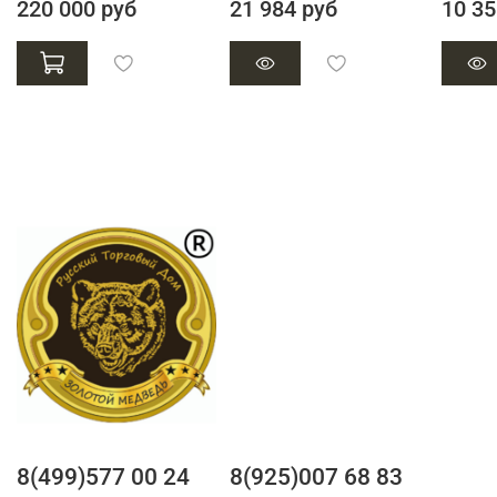
220 000 руб
21 984 руб
10 35
8(499)577 00 24
8(925)007 68 83