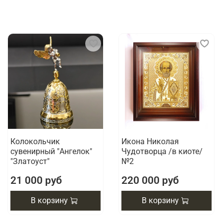
Колокольчик
Икона Николая
сувенирный "Ангелок"
Чудотворца /в киоте/
"Златоуст"
№2
21 000 руб
220 000 руб
В корзину
В корзину