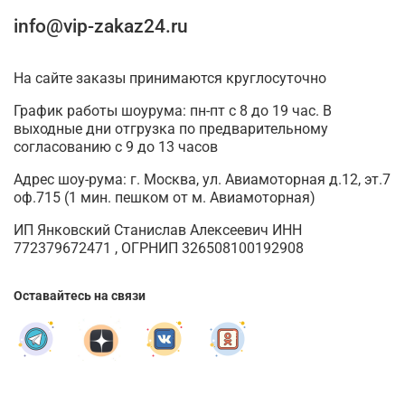
info@vip-zakaz24.ru
На сайте заказы принимаются круглосуточно
График работы шоурума: пн-пт с 8 до 19 час. В
выходные дни отгрузка по предварительному
согласованию с 9 до 13 часов
Адрес шоу-рума: г. Москва, ул. Авиамоторная д.12, эт.7
оф.715 (1 мин. пешком от м. Авиамоторная)
ИП Янковский Станислав Алексеевич ИНН
772379672471 , ОГРНИП 326508100192908
Оставайтесь на связи